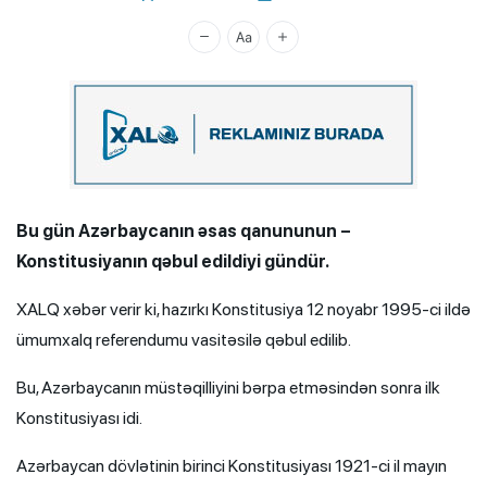
Xalq.Online
Bu gün Azərbaycanın əsas qanununun –
Konstitusiyanın qəbul edildiyi gündür.
XALQ xəbər verir ki, hazırkı Konstitusiya 12 noyabr 1995-ci ildə
ümumxalq referendumu vasitəsilə qəbul edilib.
Bu, Azərbaycanın müstəqilliyini bərpa etməsindən sonra ilk
Konstitusiyası idi.
Azərbaycan dövlətinin birinci Konstitusiyası 1921-ci il mayın