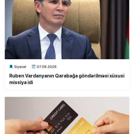
Xalq.Online
Siyasət
07.08.2026
Ruben Vardanyanın Qarabağa göndərilməsi xüsusi
missiya idi