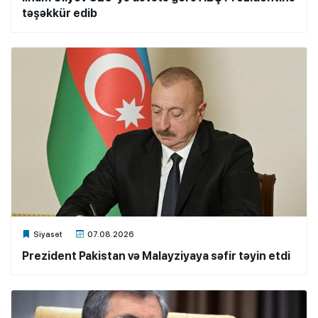
təşəkkür edib
Xalq.Online
Siyasət
07.08.2026
Prezident Pakistan və Malayziyaya səfir təyin etdi