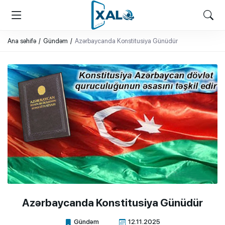
XALQ.ONLINE
ONLAYN PLATFORMA
Ana səhifə
Gündəm
Azərbaycanda Konstitusiya Günüdür
Azərbaycanda Konstitusiya Günüdür
Gündəm
12.11.2025