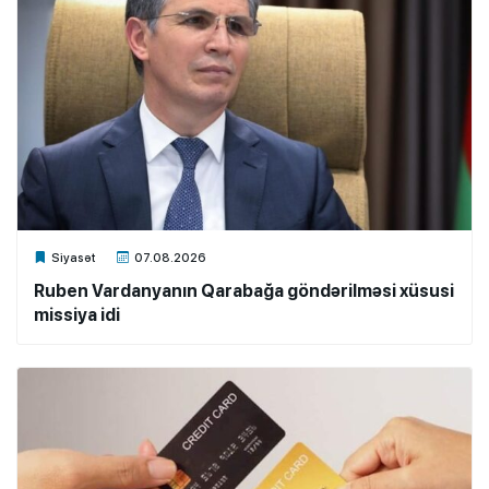
Xalq.Online
Siyasət
07.08.2026
Ruben Vardanyanın Qarabağa göndərilməsi xüsusi
missiya idi