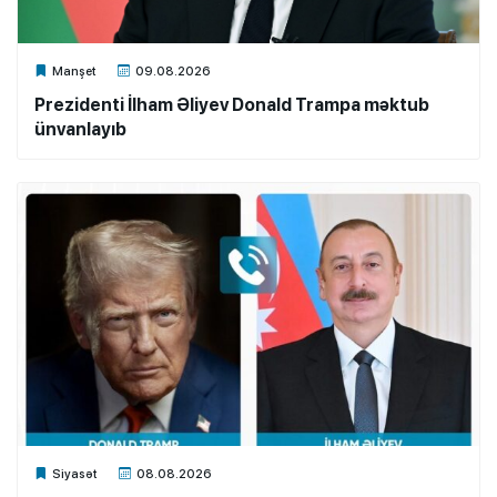
Xalq.Online
Manşet
09.08.2026
Prezidenti İlham Əliyev Donald Trampa məktub
ünvanlayıb
Xalq.Online
Siyasət
08.08.2026