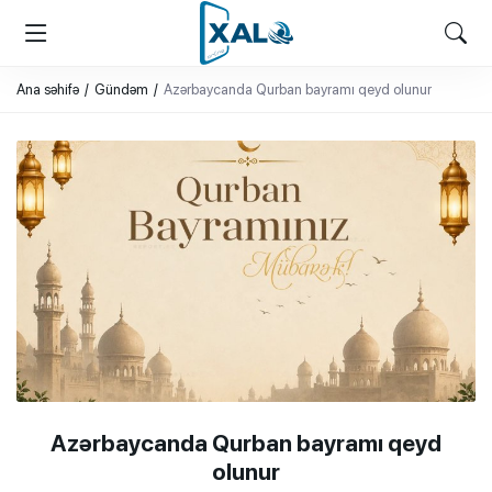
XALQ.ONLINE
ONLAYN PLATFORMA
Ana səhifə
Gündəm
Azərbaycanda Qurban bayramı qeyd olunur
Azərbaycanda Qurban bayramı qeyd
olunur