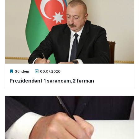
Xalq.Online
Gündəm
06.07.2026
Prezidendənt 1 sərəncam, 2 fərman