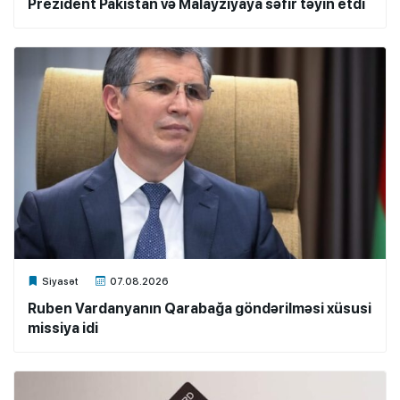
Prezident Pakistan və Malayziyaya səfir təyin etdi
Xalq.Online
Siyasət
07.08.2026
Ruben Vardanyanın Qarabağa göndərilməsi xüsusi
missiya idi