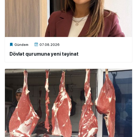
Xalq.Online
Gündəm
07.08.2026
Dövlət qurumuna yeni təyinat