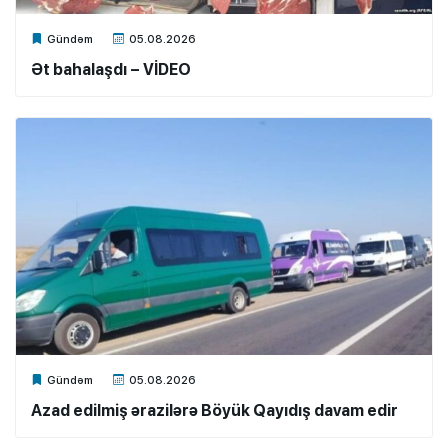
Xalq.Online
Gündəm
05.08.2026
Ət bahalaşdı – VİDEO
Xalq.Online
Gündəm
05.08.2026
Azad edilmiş ərazilərə Böyük Qayıdış davam edir