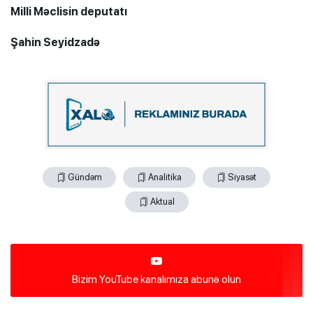
Milli Məclisin deputatı
Şahin Seyidzadə
Gündəm
Analitika
Siyasət
Aktual
Bizim YouTube kanalımıza abunə olun