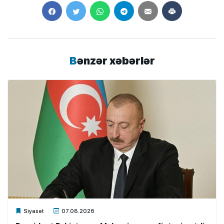
Bənzər xəbərlər
Xalq.Online
Siyasət
07.08.2026