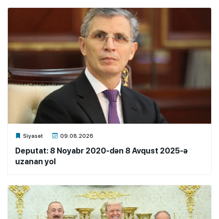
Xalq.Online
Siyasət
09.08.2026
Deputat: 8 Noyabr 2020-dən 8 Avqust 2025-ə
uzanan yol