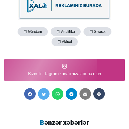
Gündəm
Analitika
Siyasət
Aktual
Bizim Instagram kanalımıza abunə olun
Bənzər xəbərlər