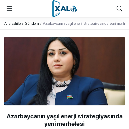
XALQ.ONLINE
ONLAYN PLATFORMA
Ana səhifə
Gündəm
Azərbaycanın yaşıl enerji strategiyasında yeni mərhələ
Azərbaycanın yaşıl enerji strategiyasında
yeni mərhələsi