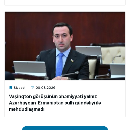
Xalq.Online
Siyasət
08.08.2026
Vaşinqton görüşünün əhəmiyyəti yalnız
Azərbaycan-Ermənistan sülh gündəliyi ilə
məhdudlaşmadı