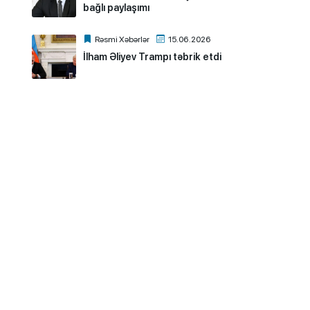
bağlı paylaşımı
Rəsmi Xəbərlər
15.06.2026
İlham Əliyev Trampı təbrik etdi