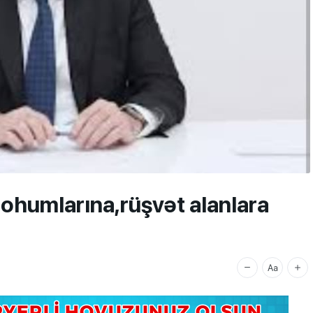
qohumlarına,rüşvət alanlara