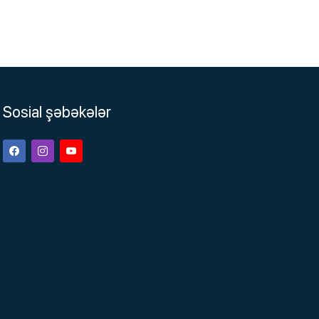
Sosial şəbəkələr
Facebook
Instagram
Youtube