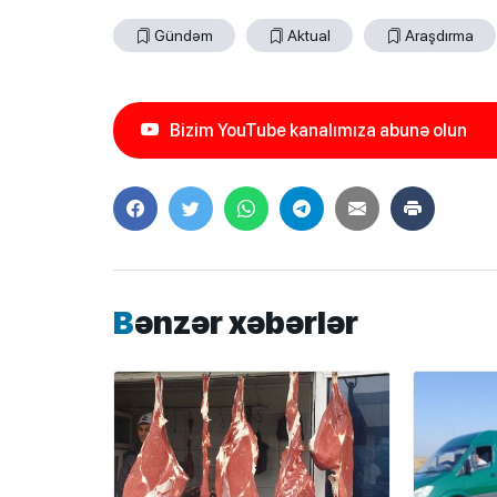
Gündəm
Aktual
Araşdırma
Bizim YouTube kanalımıza abunə olun
Bənzər xəbərlər