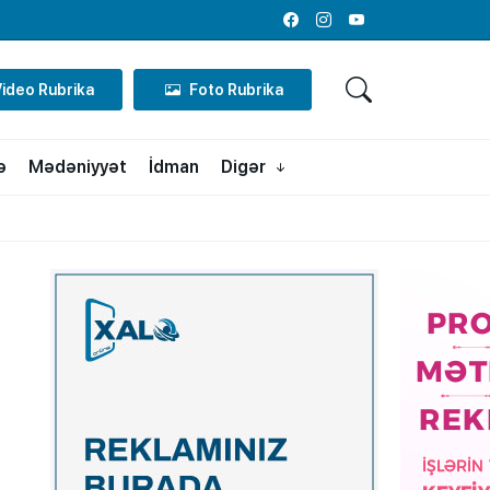
Facebook
Instagram
Youtube
Video Rubrika
Foto Rubrika
ə
Mədəniyyət
İdman
Digər