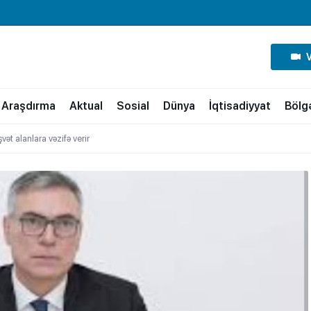
Araşdırma
Aktual
Sosial
Dünya
İqtisadiyyat
Bölg
vət alanlara vəzifə verir