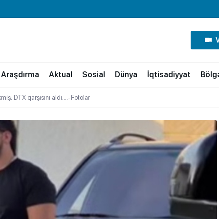
Araşdırma
Aktual
Sosial
Dünya
İqtisadiyyat
Bölg
miş: DTX qarşısını aldı….-Fotolar