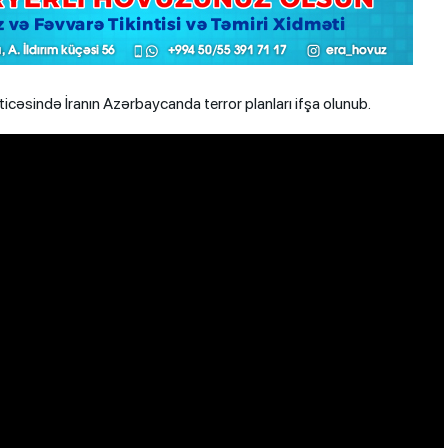
icəsində İranın Azərbaycanda terror planları ifşa olunub.