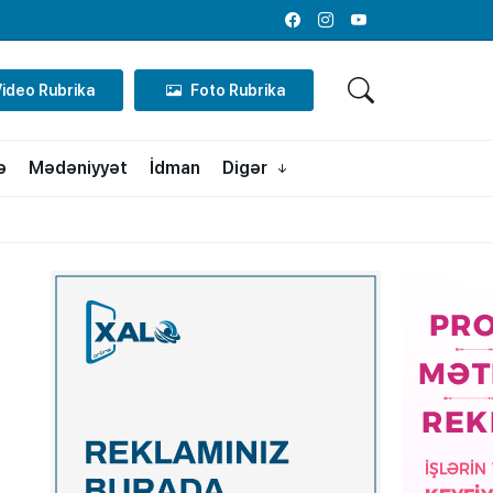
Facebook
Instagram
Youtube
Video Rubrika
Foto Rubrika
ə
Mədəniyyət
İdman
Digər