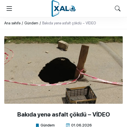
XALQ.ONLINE
ONLAYN PLATFORMA
Ana səhifə
Gündəm
Bakıda yenə asfalt çökdü – VİDEO
Bakıda yenə asfalt çökdü – VİDEO
Gündəm
01.06.2026