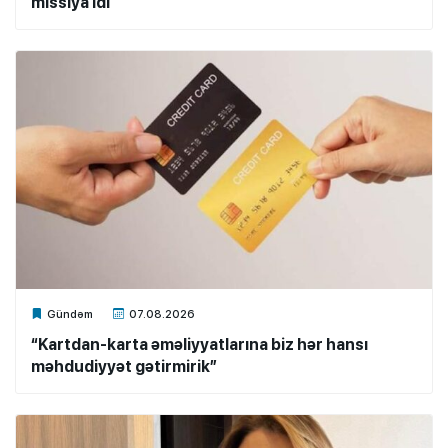
missiya idi
Xalq.Online
Gündəm
07.08.2026
“Kartdan-karta əməliyyatlarına biz hər hansı
məhdudiyyət gətirmirik”