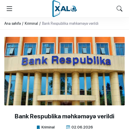
XALQ.ONLINE
ONLAYN PLATFORMA
Ana səhifə
Kriminal
Bank Respublika məhkəməyə verildi
Bank Respublika məhkəməyə verildi
Kriminal
02.06.2026