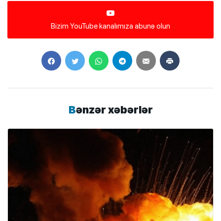
Bizim YouTube kanalımıza abunə olun
Bənzər xəbərlər