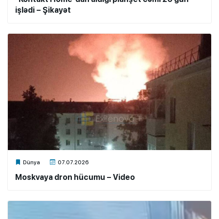
işlədi – Şikayət
Xalq.Online
Dünya
07.07.2026
Moskvaya dron hücumu – Video