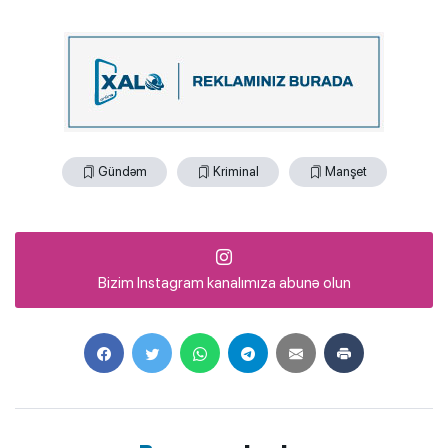
Gündəm
Kriminal
Manşet
Bizim Instagram kanalımıza abunə olun