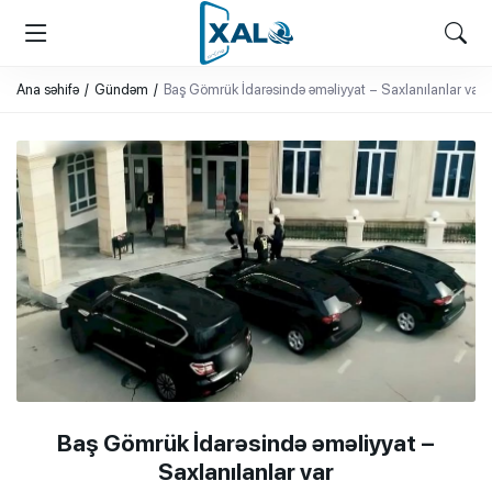
XALQ.ONLINE
ONLAYN PLATFORMA
Ana səhifə
Gündəm
Baş Gömrük İdarəsində əməliyyat – Saxlanılanlar var
Baş Gömrük İdarəsində əməliyyat –
Saxlanılanlar var