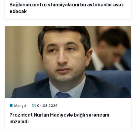
Bağlanan metro stansiyalarını bu avtobuslar əvəz
edəcək
Xalq.Online
Manşet
04.08.2026
Prezident Nurlan Hacıyevlə bağlı sərəncam
imzaladı