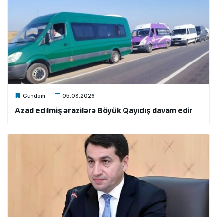
Xalq.Online
Gündəm
05.08.2026
Azad edilmiş ərazilərə Böyük Qayıdış davam edir