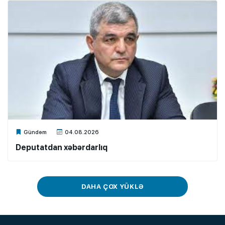
Xalq.Online
Gündəm
04.08.2026
Deputatdan xəbərdarlıq
DAHA ÇOX YÜKLƏ