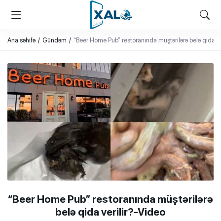
XALQ.ONLINE
ONLAYN PLATFORMA
Ana səhifə
Gündəm
“Beer Home Pub” restoranında müştərilərə belə qida ve
“Beer Home Pub” restoranında müştərilərə
belə qida verilir?-Video