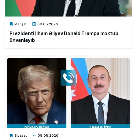
Xalq.Online
Manşet
09.08.2026
Prezidenti İlham Əliyev Donald Trampa məktub
ünvanlayıb
Xalq.Online
Siyasət
08.08.2026