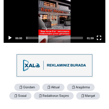
00:00
01:59
Gündəm
Aktual
Araşdırma
Sosial
Redaktorun Seçimi
Manşet