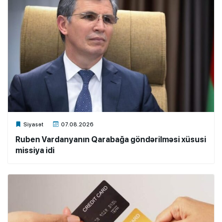
Xalq.Online
Siyasət
07.08.2026
Ruben Vardanyanın Qarabağa göndərilməsi xüsusi
missiya idi