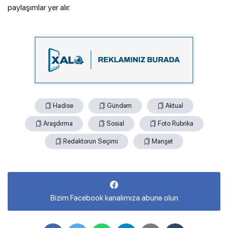
paylaşımlar yer alır.
Hadise
Gündəm
Aktual
Araşdırma
Sosial
Foto Rubrika
Redaktorun Seçimi
Manşet
Bizim Facebook kanalımıza abunə olun