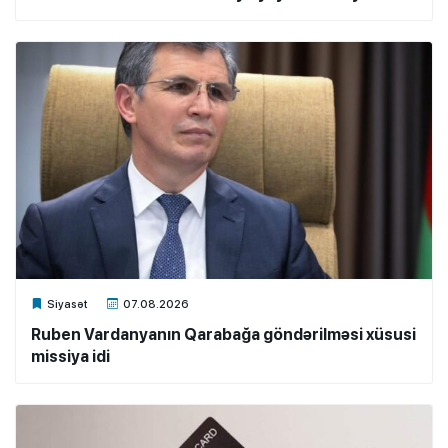
Xalq.Online
Siyasət
07.08.2026
Ruben Vardanyanın Qarabağa göndərilməsi xüsusi
missiya idi