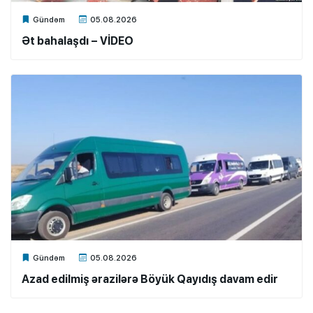
Xalq.Online
Gündəm
05.08.2026
Ət bahalaşdı – VİDEO
Xalq.Online
Gündəm
05.08.2026
Azad edilmiş ərazilərə Böyük Qayıdış davam edir