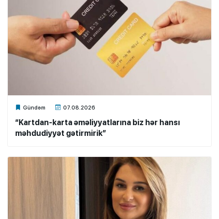
Xalq.Online
Gündəm
07.08.2026
“Kartdan-karta əməliyyatlarına biz hər hansı
məhdudiyyət gətirmirik”