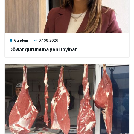
Xalq.Online
Gündəm
07.08.2026
Dövlət qurumuna yeni təyinat