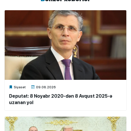
Xalq.Online
Siyasət
09.08.2026
Deputat: 8 Noyabr 2020-dən 8 Avqust 2025-ə
uzanan yol