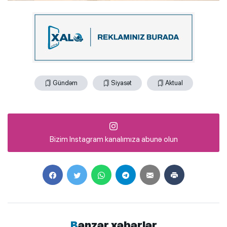
Gündəm
Siyasət
Aktual
Bizim Instagram kanalımıza abunə olun
Bənzər xəbərlər