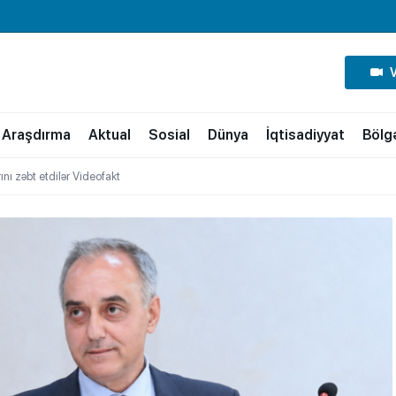
Araşdırma
Aktual
Sosial
Dünya
İqtisadiyyat
Bölg
rını zəbt etdilər Videofakt