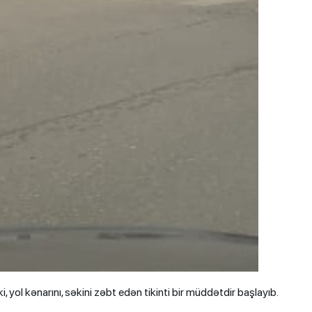
, yol kənarını, səkini zəbt edən tikinti bir müddətdir başlayıb.