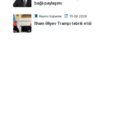
bağlı paylaşımı
Rəsmi Xəbərlər
15.06.2026
İlham Əliyev Trampı təbrik etdi