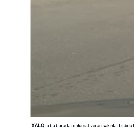
XALQ
-a bu barədə məlumat verən sakinlər bildirib ki