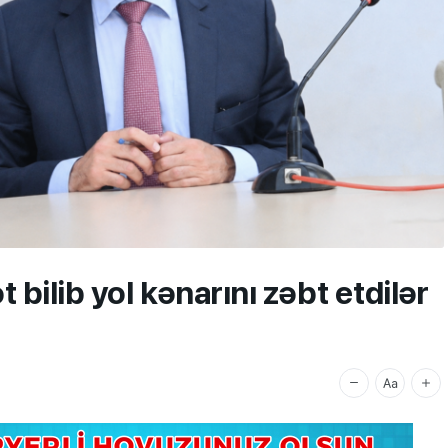
 bilib yol kənarını zəbt etdilər