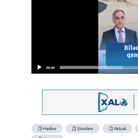
00:00
Hadise
Gündəm
Aktual