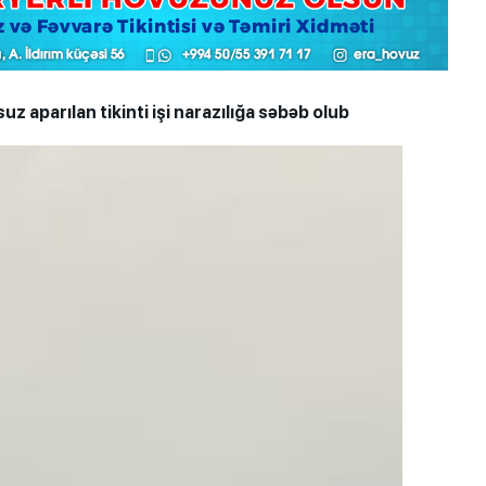
 aparılan tikinti işi narazılığa səbəb olub