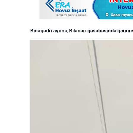
Binəqədi rayonu, Biləcəri qəsəbəsində qanunsuz