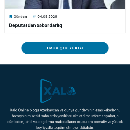
Xalq.Online
Gündəm
04.08.2026
Deputatdan xəbərdarlıq
DAHA ÇOX YÜKLƏ
Xalq.Online
Xalq.Online bloqu Azərbaycan və dünya gündəminin əsas xəbərlərini,
həmçinin müxtəlif sahələrdə yenilikləri əks etdirən informasiyaları, o
Onlayn Platforma
cümlədən, təhlil və araşdırma materiallarını oxuculara operativ və yüksək
keyfiyyətlə təqdim etməyə iddialıdır.