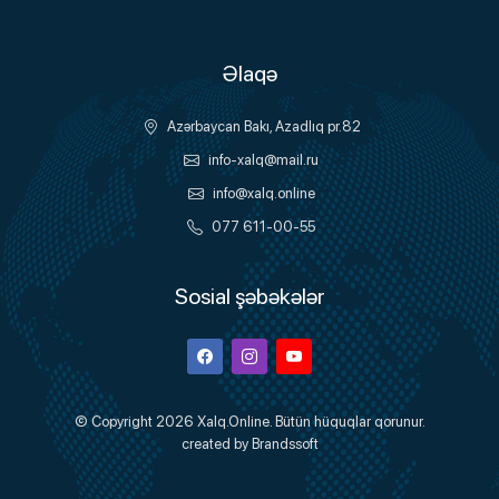
Əlaqə
Azərbaycan Bakı, Azadlıq pr.82
info-xalq@mail.ru
info@xalq.online
077 611-00-55
Sosial şəbəkələr
Facebook
Instagram
Youtube
© Copyright 2026
Xalq.Online
. Bütün hüquqlar qorunur.
created by
Brandssoft