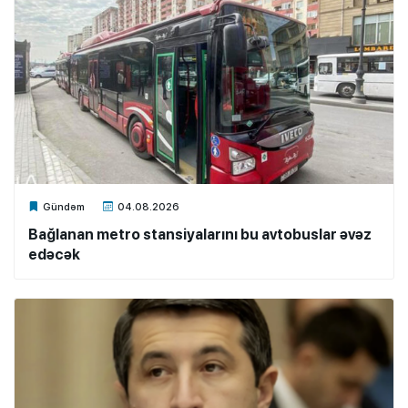
Xalq.Online
Gündəm
04.08.2026
Bağlanan metro stansiyalarını bu avtobuslar əvəz
edəcək