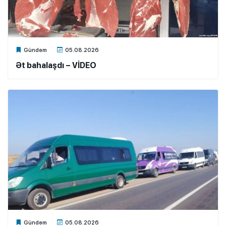
Xalq.Online
Gündəm
05.08.2026
Ət bahalaşdı – VİDEO
Xalq.Online
Gündəm
05.08.2026