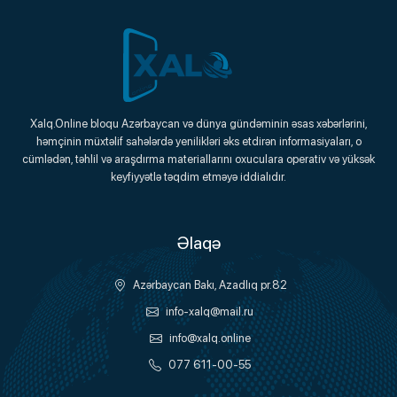
Xalq.Online
Xalq.Online bloqu Azərbaycan və dünya gündəminin əsas xəbərlərini,
həmçinin müxtəlif sahələrdə yenilikləri əks etdirən informasiyaları, o
Onlayn Platforma
cümlədən, təhlil və araşdırma materiallarını oxuculara operativ və yüksək
keyfiyyətlə təqdim etməyə iddialıdır.
Əlaqə
Azərbaycan Bakı, Azadlıq pr.82
info-xalq@mail.ru
info@xalq.online
077 611-00-55