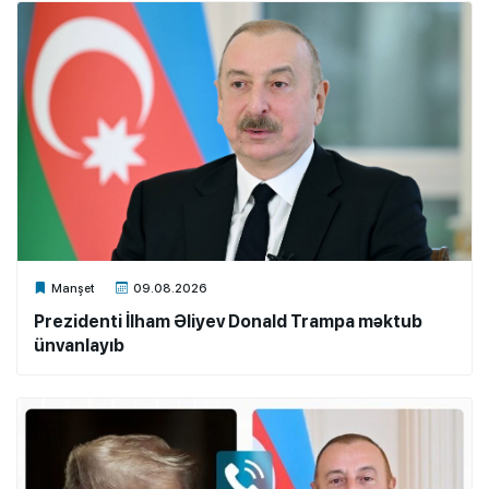
Xalq.Online
Manşet
09.08.2026
Prezidenti İlham Əliyev Donald Trampa məktub
ünvanlayıb