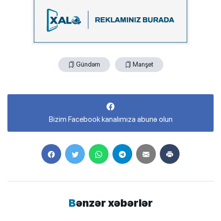
Gündəm
Manşet
Bizim Facebook kanalımıza abunə olun
Bənzər xəbərlər