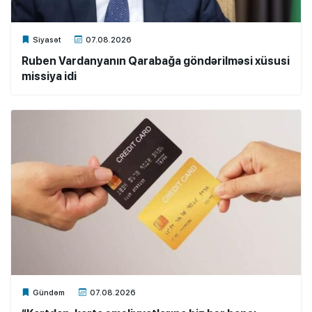
Xalq.Online
Siyasət
07.08.2026
Ruben Vardanyanın Qarabağa göndərilməsi xüsusi
missiya idi
Xalq.Online
Gündəm
07.08.2026