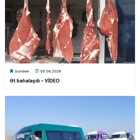
Xalq.Online
Gündəm
05.08.2026
Ət bahalaşdı – VİDEO