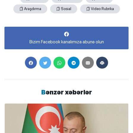
Araşdırma
Sosial
Video Rubrika
Bizim Facebook kanalımıza abunə olun
Bənzər xəbərlər