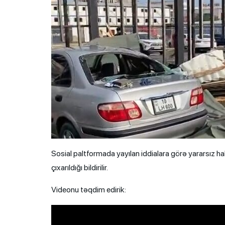
Sosial paltformada yayılan iddialara görə yararsız h
çıxarıldığı bildirilir.
Videonu təqdim edirik: