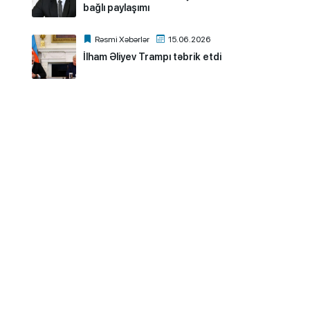
bağlı paylaşımı
Rəsmi Xəbərlər
15.06.2026
İlham Əliyev Trampı təbrik etdi