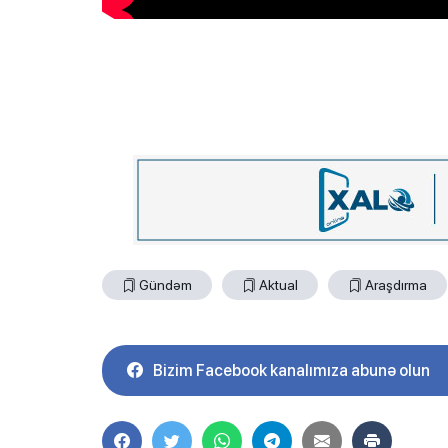
Gündəm
Aktual
Araşdırma
Bizim Facebook kanalımıza abunə olun