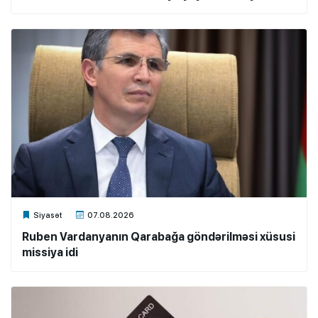
Xalq.Online
Siyasət
07.08.2026
Ruben Vardanyanın Qarabağa göndərilməsi xüsusi
missiya idi