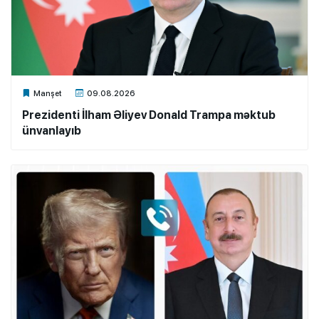
Xalq.Online
Manşet
09.08.2026
Prezidenti İlham Əliyev Donald Trampa məktub
ünvanlayıb