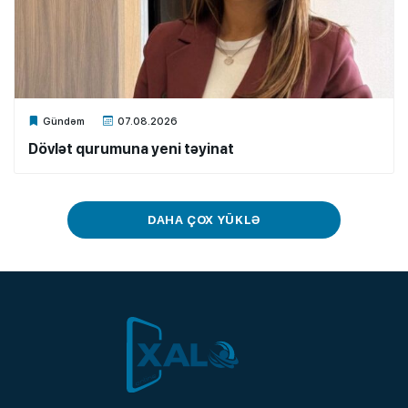
Xalq.Online
Gündəm
07.08.2026
Dövlət qurumuna yeni təyinat
DAHA ÇOX YÜKLƏ
Xalq.Online