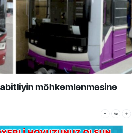
 sabitliyin möhkəmlənməsinə