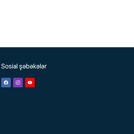
Sosial şəbəkələr
Facebook
Instagram
Youtube