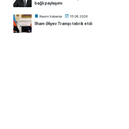
bağlı paylaşımı
Rəsmi Xəbərlər
15.06.2026
İlham Əliyev Trampı təbrik etdi