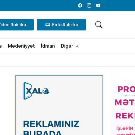
Facebook
Instagram
Youtube
Video Rubrika
Foto Rubrika
ə
Mədəniyyət
İdman
Digər