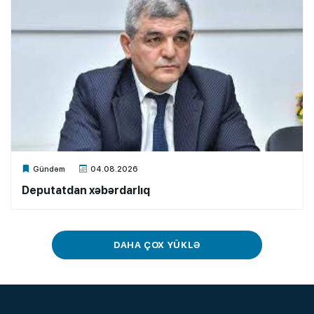
Xalq.Online
Gündəm
04.08.2026
Deputatdan xəbərdarlıq
DAHA ÇOX YÜKLƏ