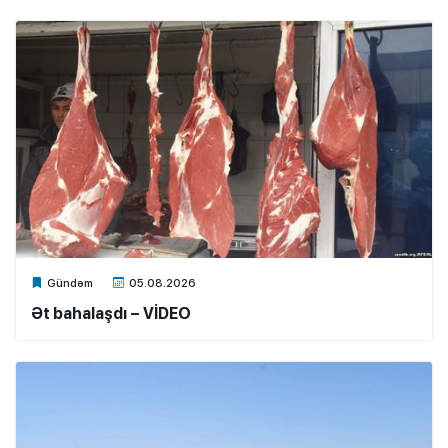
Xalq.Online
Gündəm
05.08.2026
Ət bahalaşdı – VİDEO