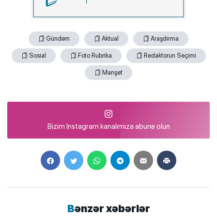
Gündəm
Aktual
Araşdırma
Sosial
Foto Rubrika
Redaktorun Seçimi
Manşet
Bizim Instagram kanalımıza abunə olun
Bənzər xəbərlər