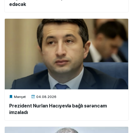
edəcək
Xalq.Online
Manşet
04.08.2026
Prezident Nurlan Hacıyevlə bağlı sərəncam
imzaladı