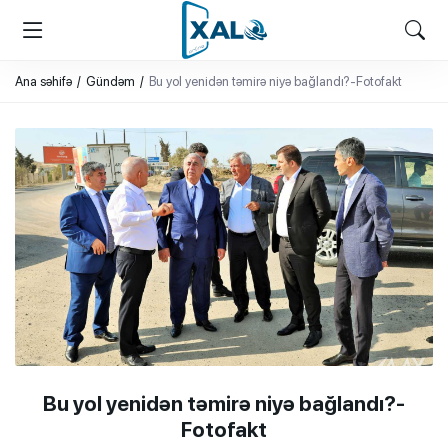
XALQ.ONLINE
ONLAYN PLATFORMA
Ana səhifə
Gündəm
Bu yol yenidən təmirə niyə bağlandı?-Fotofakt
Bu yol yenidən təmirə niyə bağlandı?-
Fotofakt