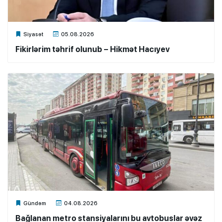
Xalq.Online
Siyasət
05.08.2026
Fikirlərim təhrif olunub – Hikmət Hacıyev
Xalq.Online
Gündəm
04.08.2026
Bağlanan metro stansiyalarını bu avtobuslar əvəz