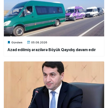
Xalq.Online
Gündəm
05.08.2026
Azad edilmiş ərazilərə Böyük Qayıdış davam edir