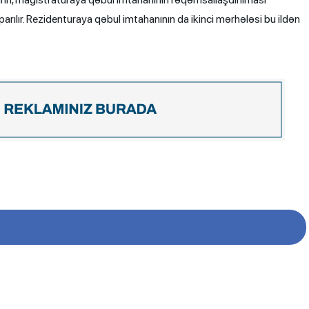
aparılır. Rezidenturaya qəbul imtahanının da ikinci mərhələsi bu ildən