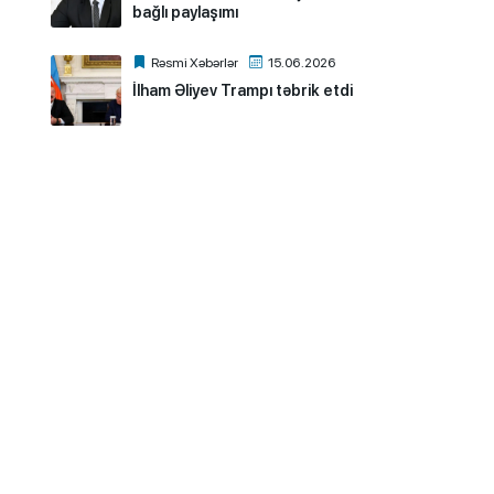
bağlı paylaşımı
Rəsmi Xəbərlər
15.06.2026
İlham Əliyev Trampı təbrik etdi