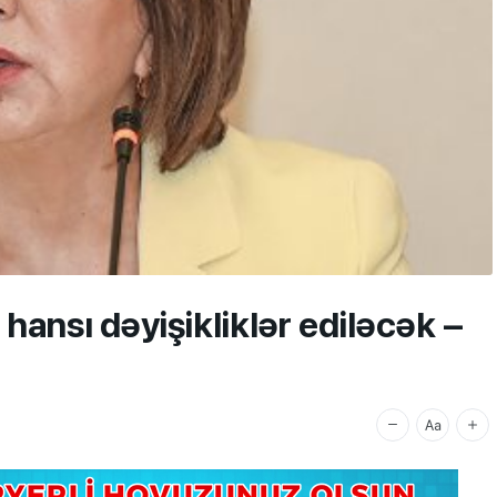
 hansı dəyişikliklər ediləcək –