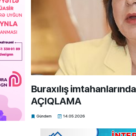
Buraxılış imtahanlarında
AÇIQLAMA
Gündəm
14.05.2026
Xalq.Online