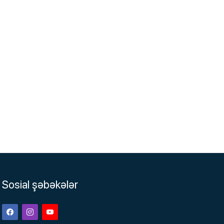
Sosial şəbəkələr
Facebook
Instagram
Youtube