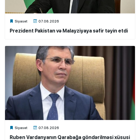
Xalq.Online
Siyasət
07.08.2026
Prezident Pakistan və Malayziyaya səfir təyin etdi
Xalq.Online
Siyasət
07.08.2026
Ruben Vardanyanın Qarabağa göndərilməsi xüsusi