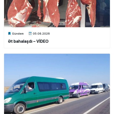
Xalq.Online
Gündəm
05.08.2026
Ət bahalaşdı – VİDEO