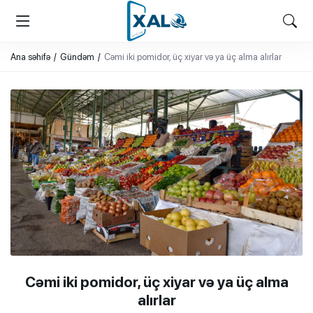
XALQ.ONLINE
ONLAYN PLATFORMA
Ana səhifə
Gündəm
Cəmi iki pomidor, üç xiyar və ya üç alma alırlar
Cəmi iki pomidor, üç xiyar və ya üç alma
alırlar