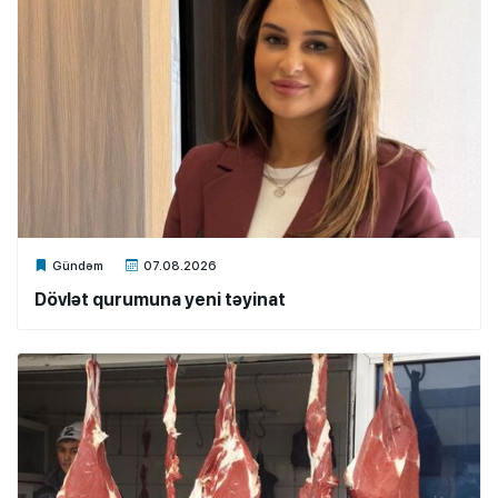
Xalq.Online
Gündəm
07.08.2026
Dövlət qurumuna yeni təyinat