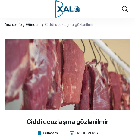
XALQ.ONLINE
ONLAYN PLATFORMA
Ana səhifə
Gündəm
Ciddi ucuzlaşma gözlənilmir
Ciddi ucuzlaşma gözlənilmir
Gündəm
03.06.2026