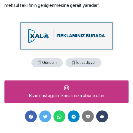
məhsul təklifinin genişlənməsinə şərait yaradar”.
Gündəm
İqtisadiyyat
Bizim Instagram kanalımıza abunə olun