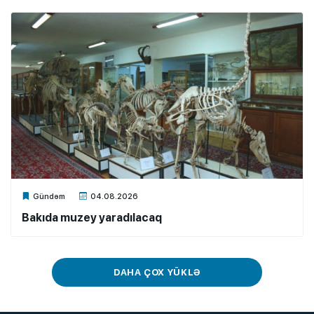
Xalq.Online
Gündəm
04.08.2026
Bakıda muzey yaradılacaq
DAHA ÇOX YÜKLƏ