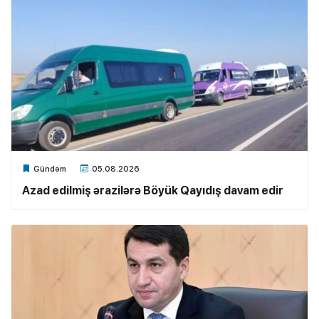
Xalq.Online
Gündəm
05.08.2026
Azad edilmiş ərazilərə Böyük Qayıdış davam edir