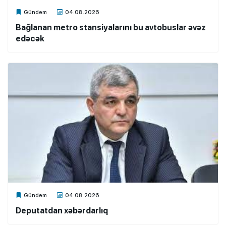
Xalq.Online
Gündəm
04.08.2026
Bağlanan metro stansiyalarını bu avtobuslar əvəz
edəcək
Xalq.Online
Gündəm
04.08.2026
Deputatdan xəbərdarlıq