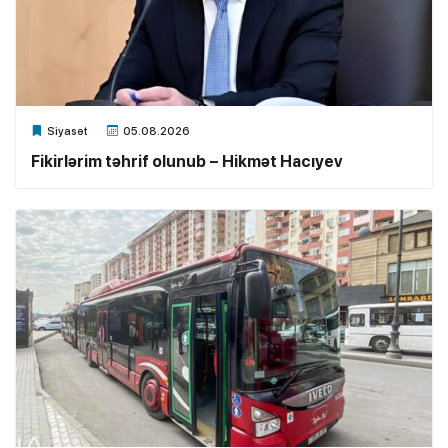
Xalq.Online
Siyasət
05.08.2026
Fikirlərim təhrif olunub – Hikmət Hacıyev