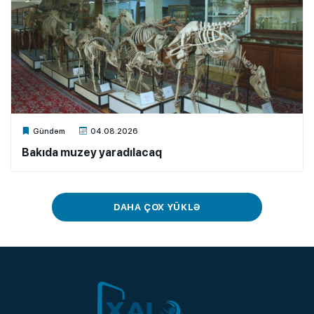
Xalq.Online
Gündəm
04.08.2026
Bakıda muzey yaradılacaq
DAHA ÇOX YÜKLƏ