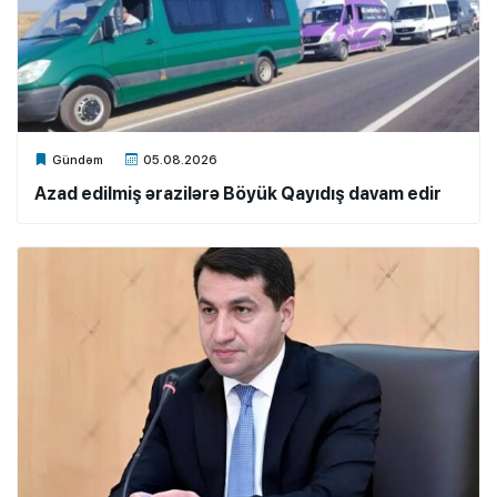
Xalq.Online
Gündəm
05.08.2026
Azad edilmiş ərazilərə Böyük Qayıdış davam edir