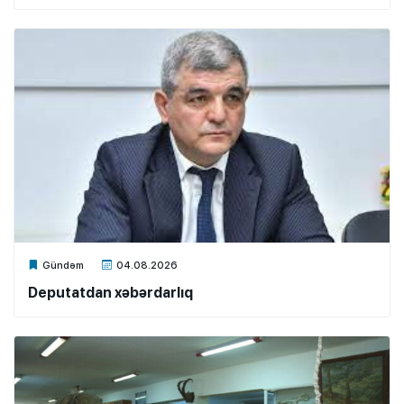
Xalq.Online
Gündəm
04.08.2026
Deputatdan xəbərdarlıq