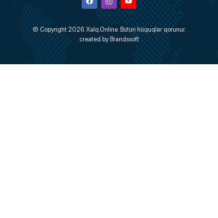
Facebook
Instagram
Youtube
© Copyright 2026
Xalq.Online
. Bütün hüquqlar qorunur.
created by
Brandssoft