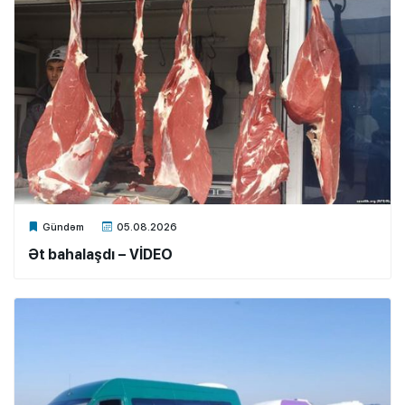
Xalq.Online
Gündəm
05.08.2026
Ət bahalaşdı – VİDEO