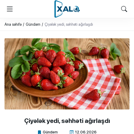
XALQ.ONLINE
ONLAYN PLATFORMA
Ana səhifə
Gündəm
Çiyələk yedi, səhhəti ağırlaşdı
Çiyələk yedi, səhhəti ağırlaşdı
Gündəm
12.06.2026