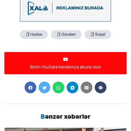
Hadise
Gündəm
Sosial
Bizim YouTube kanalımıza abunə olun
Bənzər xəbərlər