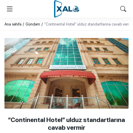
XALQ.ONLINE
ONLAYN PLATFORMA
Ana səhifə
Gündəm
“Continental Hotel” ulduz standartlarına cavab vermir
“Continental Hotel” ulduz standartlarına
cavab vermir