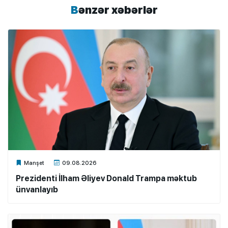
Bənzər xəbərlər
Xalq.Online
Manşet
09.08.2026
Prezidenti İlham Əliyev Donald Trampa məktub
ünvanlayıb