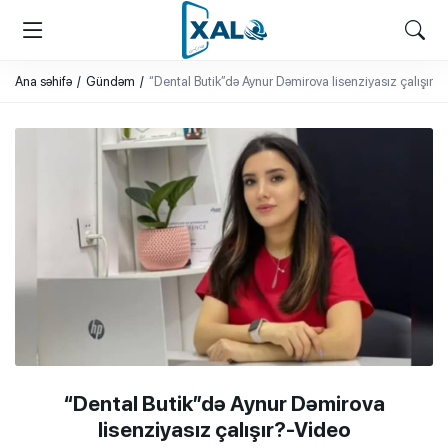
XALQ.ONLINE
ONLAYN PLATFORMA
Ana səhifə
Gündəm
“Dental Butik”də Aynur Dəmirova lisenziyasız çalışır?
“Dental Butik”də Aynur Dəmirova
lisenziyasız çalışır?-Video