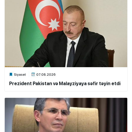
Xalq.Online
Siyasət
07.08.2026
Prezident Pakistan və Malayziyaya səfir təyin etdi