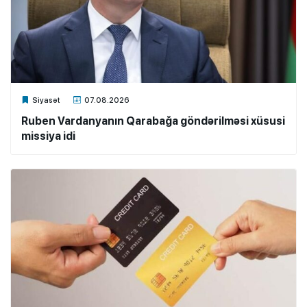
Xalq.Online
Siyasət
07.08.2026
Ruben Vardanyanın Qarabağa göndərilməsi xüsusi
missiya idi