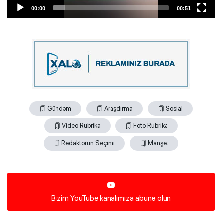
00:00
00:51
Gündəm
Araşdırma
Sosial
Video Rubrika
Foto Rubrika
Redaktorun Seçimi
Manşet
Bizim YouTube kanalımıza abunə olun