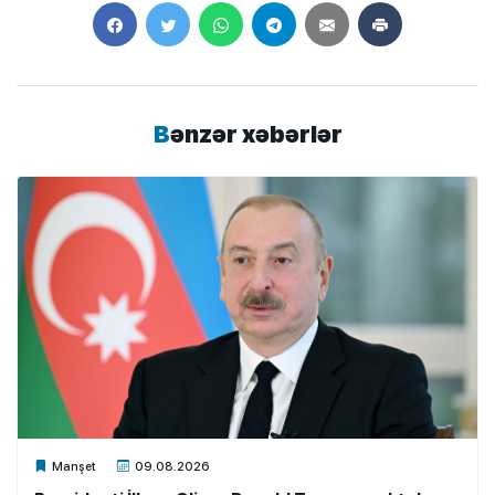
Bənzər xəbərlər
Xalq.Online
Manşet
09.08.2026