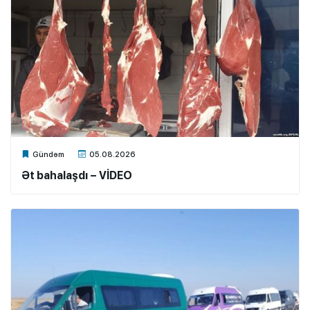
Xalq.Online
Gündəm
05.08.2026
Ət bahalaşdı – VİDEO