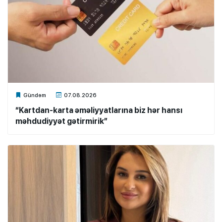
Xalq.Online
Gündəm
07.08.2026
“Kartdan-karta əməliyyatlarına biz hər hansı
məhdudiyyət gətirmirik”