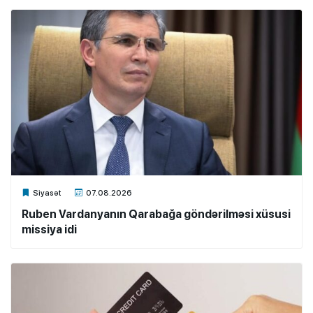
Xalq.Online
Siyasət
07.08.2026
Ruben Vardanyanın Qarabağa göndərilməsi xüsusi
missiya idi