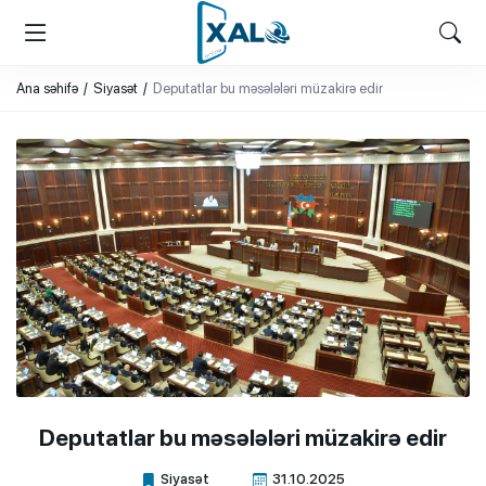
XALQ.ONLINE
ONLAYN PLATFORMA
Ana səhifə
Siyasət
Deputatlar bu məsələləri müzakirə edir
Deputatlar bu məsələləri müzakirə edir
Siyasət
31.10.2025