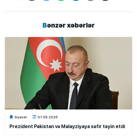
Bənzər xəbərlər
Xalq.Online
Siyasət
07.08.2026
Prezident Pakistan və Malayziyaya səfir təyin etdi