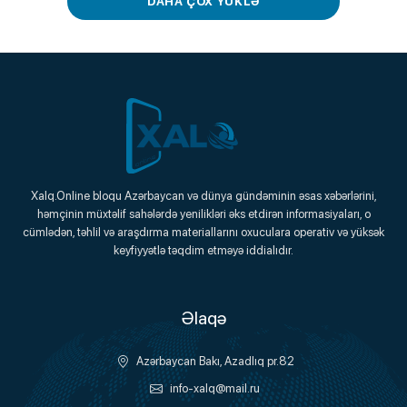
DAHA ÇOX YÜKLƏ
Xalq.Online
Xalq.Online bloqu Azərbaycan və dünya gündəminin əsas xəbərlərini,
həmçinin müxtəlif sahələrdə yenilikləri əks etdirən informasiyaları, o
Onlayn Platforma
cümlədən, təhlil və araşdırma materiallarını oxuculara operativ və yüksək
keyfiyyətlə təqdim etməyə iddialıdır.
Əlaqə
Azərbaycan Bakı, Azadlıq pr.82
info-xalq@mail.ru