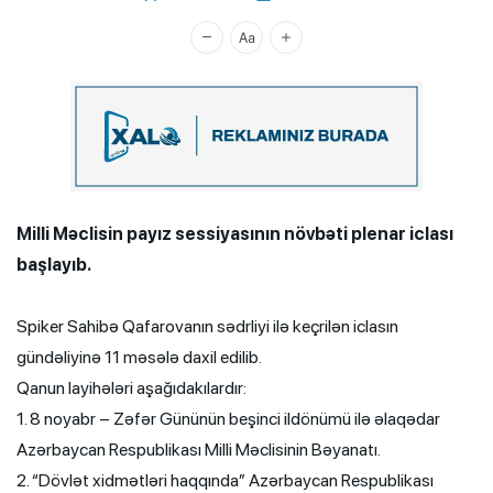
Xalq.Online
Milli Məclisin payız sessiyasının növbəti plenar iclası
başlayıb.
Spiker Sahibə Qafarovanın sədrliyi ilə keçrilən iclasın
gündəliyinə 11 məsələ daxil edilib.
Qanun layihələri aşağıdakılardır:
1. 8 noyabr – Zəfər Gününün beşinci ildönümü ilə əlaqədar
Azərbaycan Respublikası Milli Məclisinin Bəyanatı.
2. “Dövlət xidmətləri haqqında” Azərbaycan Respublikası