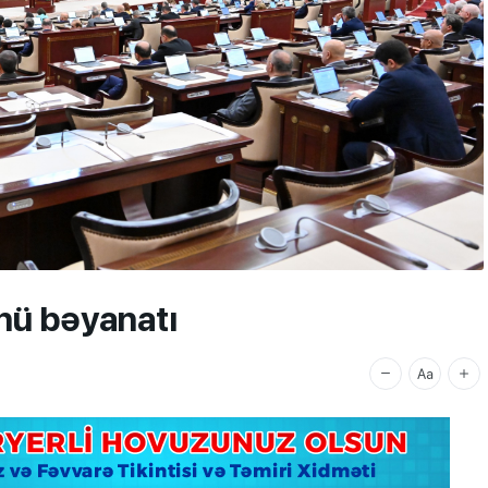
nü bəyanatı