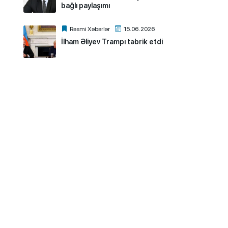
bağlı paylaşımı
Rəsmi Xəbərlər
15.06.2026
İlham Əliyev Trampı təbrik etdi