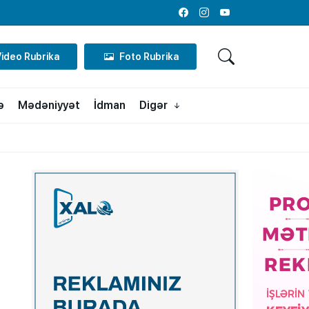
Facebook
Instagram
Youtube
Video Rubrika
Foto Rubrika
ə
Mədəniyyət
İdman
Digər