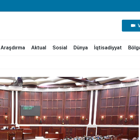
Araşdırma
Aktual
Sosial
Dünya
İqtisadiyyat
Bölg