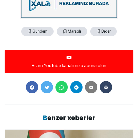
Gündəm
Maraqlı
Digər
Bizim YouTube kanalımıza abunə olun
Bənzər xəbərlər