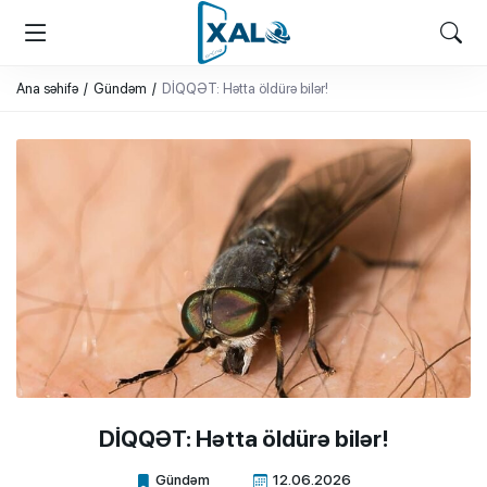
XALQ.ONLINE
ONLAYN PLATFORMA
Ana səhifə
Gündəm
DİQQƏT: Hətta öldürə bilər!
DİQQƏT: Hətta öldürə bilər!
Gündəm
12.06.2026