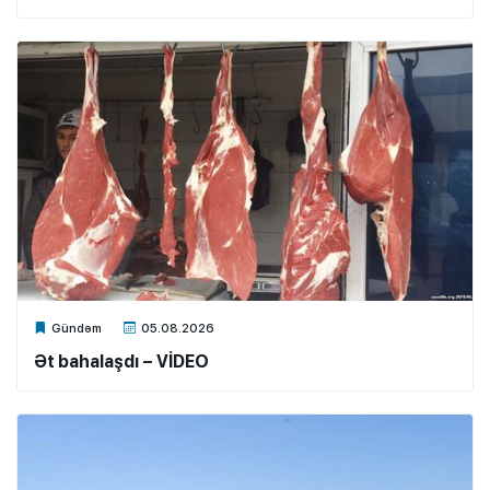
Xalq.Online
Gündəm
05.08.2026
Ət bahalaşdı – VİDEO