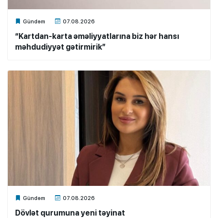
Xalq.Online
Gündəm
07.08.2026
“Kartdan-karta əməliyyatlarına biz hər hansı
məhdudiyyət gətirmirik”
Xalq.Online
Gündəm
07.08.2026
Dövlət qurumuna yeni təyinat