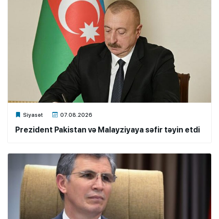
Xalq.Online
Siyasət
07.08.2026
Prezident Pakistan və Malayziyaya səfir təyin etdi