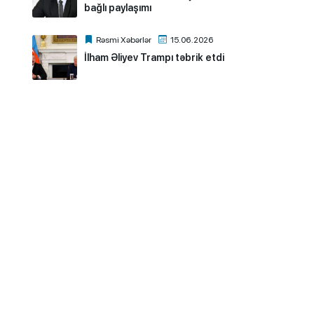
bağlı paylaşımı
Rəsmi Xəbərlər
15.06.2026
İlham Əliyev Trampı təbrik etdi