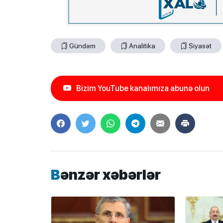
Gündəm
Analitika
Siyasət
Bizim YouTube kanalımıza abunə olun
Bənzər xəbərlər