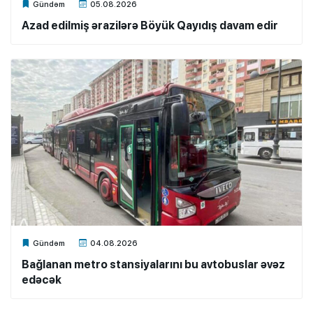
Xalq.Online
Gündəm
05.08.2026
Azad edilmiş ərazilərə Böyük Qayıdış davam edir
Xalq.Online
Gündəm
04.08.2026
Bağlanan metro stansiyalarını bu avtobuslar əvəz
edəcək