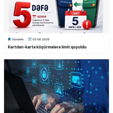
Xalq.Online
Gündəm
03.08.2026
Kartdan-karta köşürmələrə limit qoyuldu