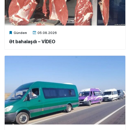
Xalq.Online
Gündəm
05.08.2026
Ət bahalaşdı – VİDEO