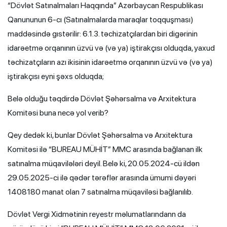
“Dövlət Satınalmaları Haqqında” Azərbaycan Respublikası
Qanununun 6-cı (Satınalmalarda maraqlar toqquşması)
maddəsində gıstərilir: 6.1.3. təchizatçılardan biri digərinin
idarəetmə orqanının üzvü və (və ya) iştirakçısı olduqda, yaxud
təchizatçıların azı ikisinin idarəetmə orqanının üzvü və (və ya)
iştirakçısı eyni şəxs olduqda;
Belə olduğu təqdirdə Dövlət Şəhərsalma və Arxitektura
Komitəsi buna necə yol verib?
Qey dedək ki, bunlar Dövlət Şəhərsalma və Arxitektura
Komitəsi ilə “BUREAU MÜHİT” MMC arasında bağlanan ilk
satınalma müqavilələri deyil. Belə ki, 20.05.2024-cü ildən
29.05.2025-ci ilə qədər tərəflər arasında ümumi dəyəri
1408180 manat olan 7 satınalma müqaviləsi bağlanılıb.
Dövlət Vergi Xidmətinin reyestr məlumatlarındann da