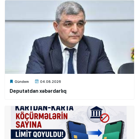
Xalq.Online
Gündəm
04.08.2026
Deputatdan xəbərdarlıq