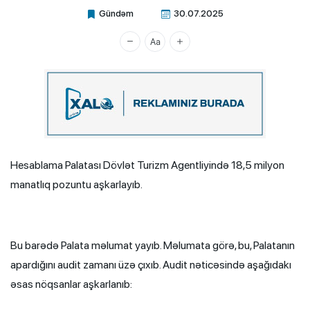
Gündəm
30.07.2025
Xalq.Online
Hesablama Palatası Dövlət Turizm Agentliyində 18,5 milyon
manatlıq pozuntu aşkarlayıb.
Bu barədə Palata məlumat yayıb. Məlumata görə, bu, Palatanın
apardığını audit zamanı üzə çıxıb. Audit nəticəsində aşağıdakı
əsas nöqsanlar aşkarlanıb: