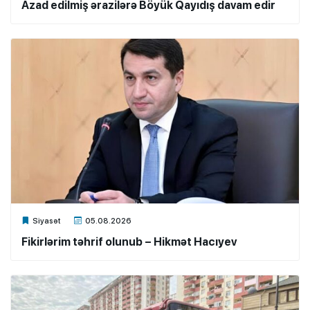
Azad edilmiş ərazilərə Böyük Qayıdış davam edir
Xalq.Online
Siyasət
05.08.2026
Fikirlərim təhrif olunub – Hikmət Hacıyev