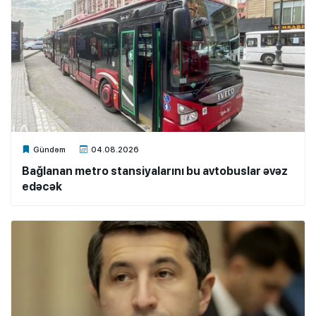
Xalq.Online
Gündəm
04.08.2026
Bağlanan metro stansiyalarını bu avtobuslar əvəz
edəcək