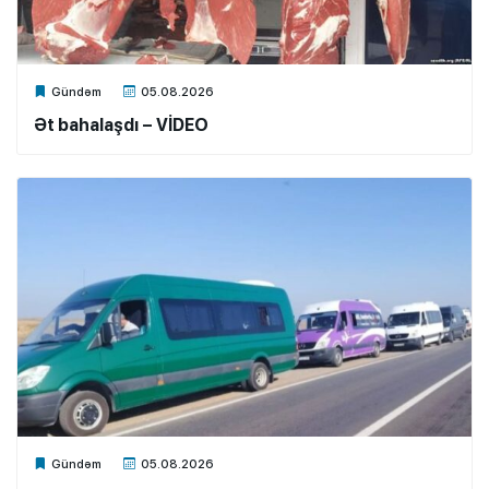
Xalq.Online
Gündəm
05.08.2026
Ət bahalaşdı – VİDEO
Xalq.Online
Gündəm
05.08.2026