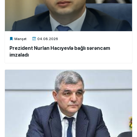
Xalq.Online
Manşet
04.08.2026
Prezident Nurlan Hacıyevlə bağlı sərəncam
imzaladı