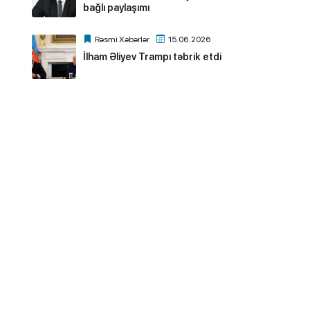
bağlı paylaşımı
Rəsmi Xəbərlər
15.06.2026
İlham Əliyev Trampı təbrik etdi