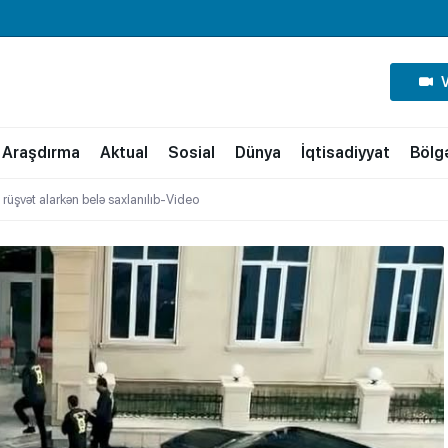
Araşdırma
Aktual
Sosial
Dünya
İqtisadiyyat
Bölg
 rüşvət alarkən belə saxlanılıb-Video