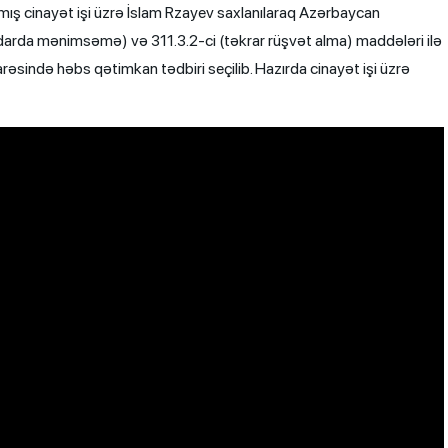
lmış cinayət işi üzrə İslam Rzayev saxlanılaraq Azərbaycan
qdarda mənimsəmə) və 311.3.2-ci (təkrar rüşvət alma) maddələri ilə
əsində həbs qətimkan tədbiri seçilib. Hazırda cinayət işi üzrə