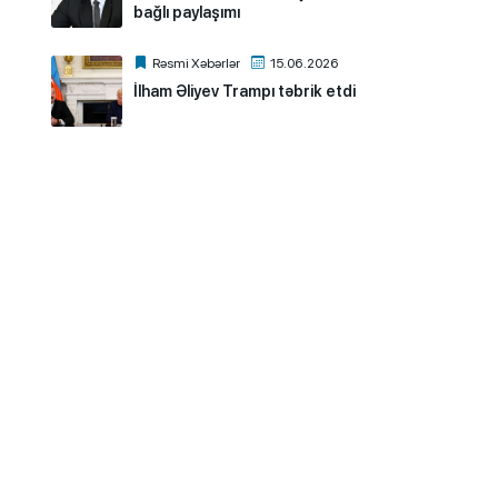
bağlı paylaşımı
Rəsmi Xəbərlər
15.06.2026
İlham Əliyev Trampı təbrik etdi