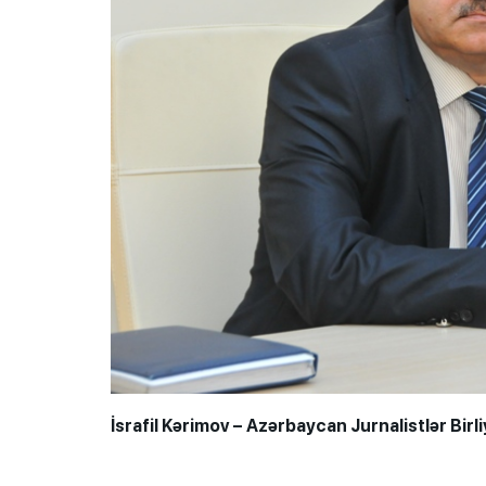
İsrafil Kərimov – Azərbaycan Jurnalistlər Birl