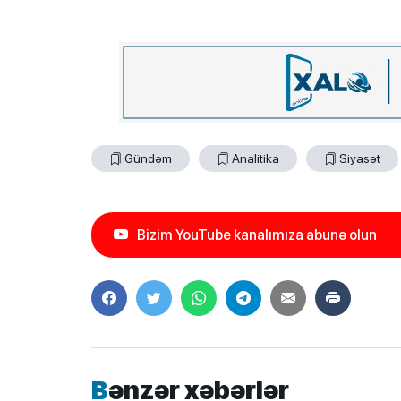
Gündəm
Analitika
Siyasət
Bizim YouTube kanalımıza abunə olun
Bənzər xəbərlər