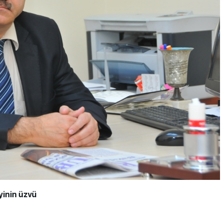
iyinin üzvü