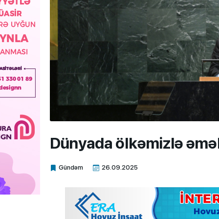
Dünyada ölkəmizlə əmə
Gündəm
26.09.2025
Xalq.Online