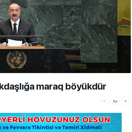
kdaşlığa maraq böyükdür