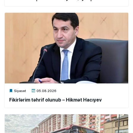
Xalq.Online
Siyasət
05.08.2026
Fikirlərim təhrif olunub – Hikmət Hacıyev