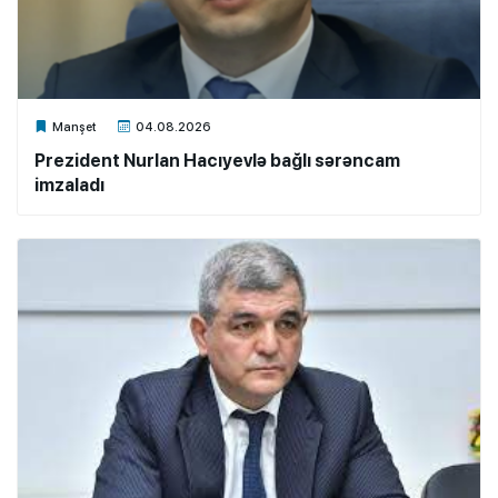
Xalq.Online
Manşet
04.08.2026
Prezident Nurlan Hacıyevlə bağlı sərəncam
imzaladı