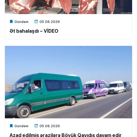
Xalq.Online
Gündəm
05.08.2026
Ət bahalaşdı – VİDEO
Xalq.Online
Gündəm
05.08.2026
Azad edilmiş ərazilərə Böyük Qayıdış davam edir