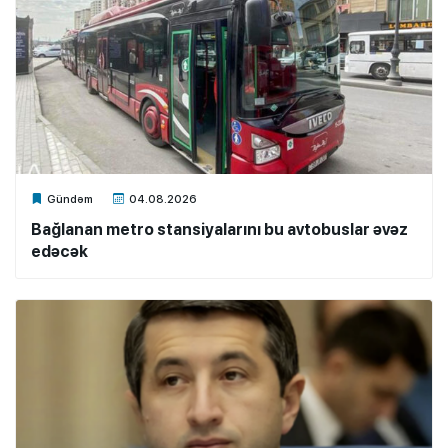
Xalq.Online
Gündəm
04.08.2026
Bağlanan metro stansiyalarını bu avtobuslar əvəz
edəcək