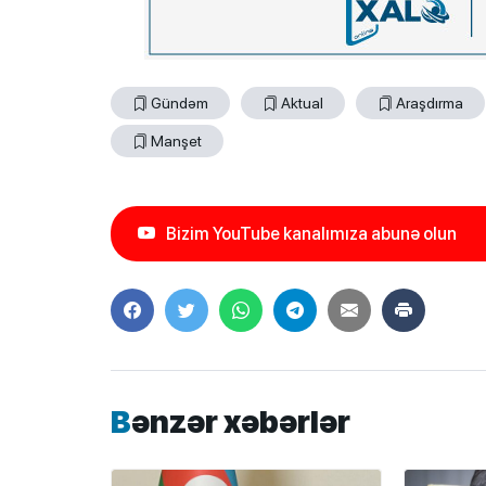
Gündəm
Aktual
Araşdırma
Manşet
Bizim YouTube kanalımıza abunə olun
Bənzər xəbərlər