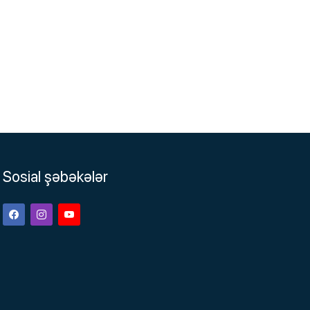
Sosial şəbəkələr
Facebook
Instagram
Youtube