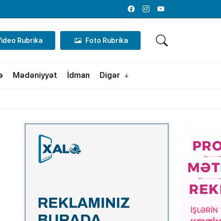
Facebook
Instagram
Youtube
Video Rubrika
Foto Rubrika
ə
Mədəniyyət
İdman
Digər