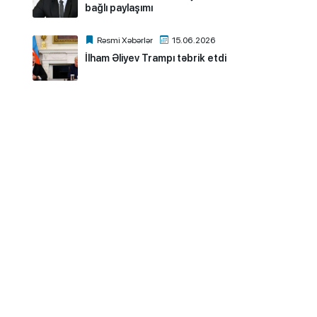
bağlı paylaşımı
Rəsmi Xəbərlər
15.06.2026
İlham Əliyev Trampı təbrik etdi