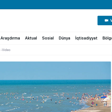
Araşdırma
Aktual
Sosial
Dünya
İqtisadiyyat
Bölg
? -Video