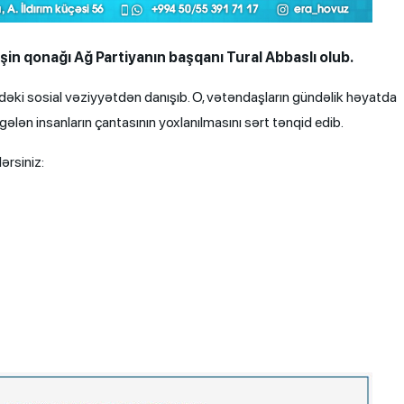
işin qonağı Ağ Partiyanın başqanı Tural Abbaslı olub.
kədəki sosial vəziyyətdən danışıb. O, vətəndaşların gündəlik həyatda
 gələn insanların çantasının yoxlanılmasını sərt tənqid edib.
ərsiniz: