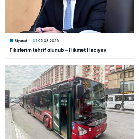
Xalq.Online
Siyasət
05.08.2026
Fikirlərim təhrif olunub – Hikmət Hacıyev