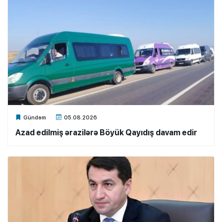
Xalq.Online
Gündəm
05.08.2026
Azad edilmiş ərazilərə Böyük Qayıdış davam edir