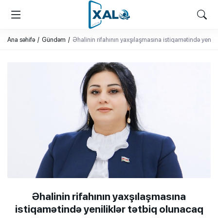
XALQ.ONLINE
ONLAYN PLATFORMA
Ana səhifə
Gündəm
Əhalinin rifahının yaxşılaşmasına istiqamətində yenili
Əhalinin rifahının yaxşılaşmasına
istiqamətində yeniliklər tətbiq olunacaq