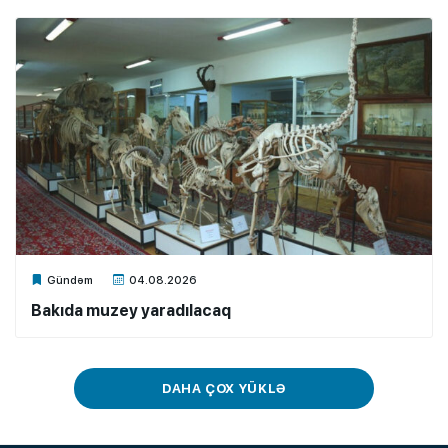
Xalq.Online
Gündəm
04.08.2026
Bakıda muzey yaradılacaq
DAHA ÇOX YÜKLƏ