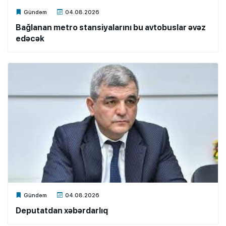
Xalq.Online
Gündəm
04.08.2026
Bağlanan metro stansiyalarını bu avtobuslar əvəz
edəcək
Xalq.Online
Gündəm
04.08.2026
Deputatdan xəbərdarlıq