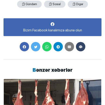
Gündəm
Sosial
Digər
Bizim Facebook kanalımıza abunə olun
Bənzər xəbərlər