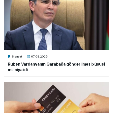
Xalq.Online
Siyasət
07.08.2026
Ruben Vardanyanın Qarabağa göndərilməsi xüsusi
missiya idi