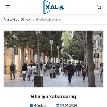
XALQ.ONLINE
ONLAYN PLATFORMA
Ana səhifə
Gündəm
Əhaliyə xəbərdarlıq
Əhaliyə xəbərdarlıq
Gündəm
03.01.2026