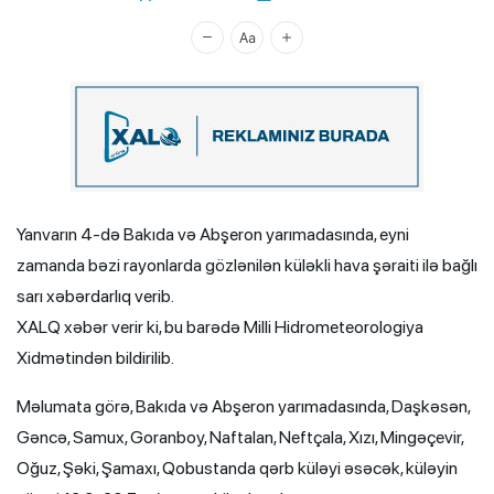
Xalq.Online
Yanvarın 4-də Bakıda və Abşeron yarımadasında, eyni
zamanda bəzi rayonlarda gözlənilən küləkli hava şəraiti ilə bağlı
sarı xəbərdarlıq verib.
XALQ xəbər verir ki, bu barədə Milli Hidrometeorologiya
Xidmətindən bildirilib.
Məlumata görə, Bakıda və Abşeron yarımadasında, Daşkəsən,
Gəncə, Samux, Goranboy, Naftalan, Neftçala, Xızı, Mingəçevir,
Oğuz, Şəki, Şamaxı, Qobustanda qərb küləyi əsəcək, küləyin