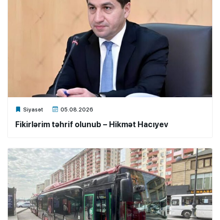
Xalq.Online
Siyasət
05.08.2026
Fikirlərim təhrif olunub – Hikmət Hacıyev