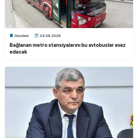
Xalq.Online
Gündəm
04.08.2026
Bağlanan metro stansiyalarını bu avtobuslar əvəz
edəcək