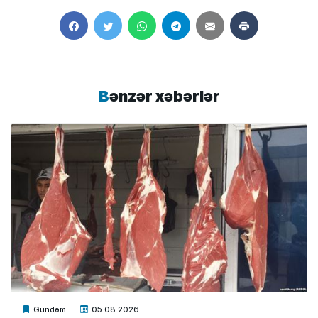
Bənzər xəbərlər
Xalq.Online
Gündəm
05.08.2026