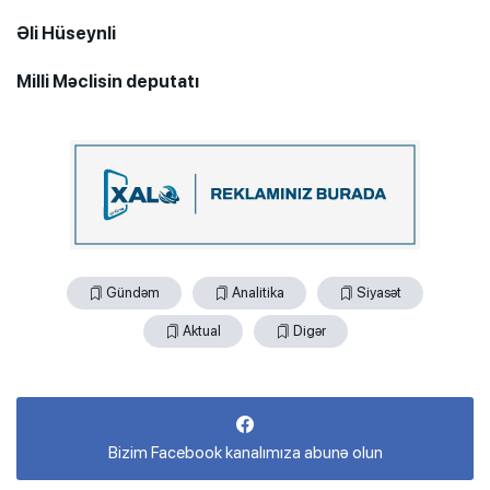
Əli Hüseynli
Milli Məclisin deputatı
Gündəm
Analitika
Siyasət
Aktual
Digər
Bizim Facebook kanalımıza abunə olun