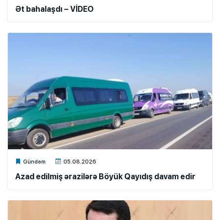
Ət bahalaşdı – VİDEO
Xalq.Online
Gündəm
05.08.2026
Azad edilmiş ərazilərə Böyük Qayıdış davam edir