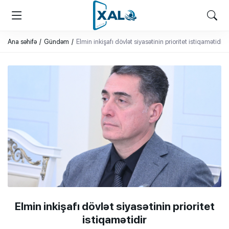
XALQ.ONLINE
ONLAYN PLATFORMA
Ana səhifə
Gündəm
Elmin inkişafı dövlət siyasətinin prioritet istiqamətidir
Elmin inkişafı dövlət siyasətinin prioritet
istiqamətidir