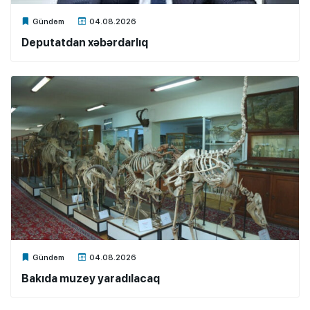
Xalq.Online
Gündəm
04.08.2026
Deputatdan xəbərdarlıq
Xalq.Online
Gündəm
04.08.2026
Bakıda muzey yaradılacaq