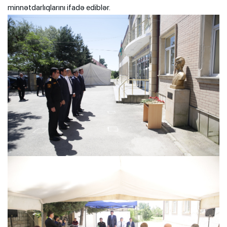
minnətdarlıqlarını ifadə ediblər.