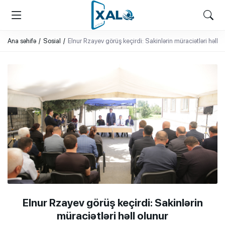
XALQ.ONLINE
ONLAYN PLATFORMA
Ana səhifə
Sosial
Elnur Rzayev görüş keçirdi: Sakinlərin müraciətləri həll o
Elnur Rzayev görüş keçirdi: Sakinlərin
müraciətləri həll olunur