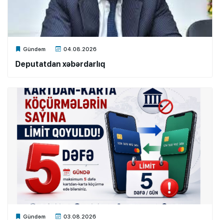
Xalq.Online
Gündəm
04.08.2026
Deputatdan xəbərdarlıq
Xalq.Online
Gündəm
03.08.2026