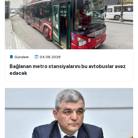
Xalq.Online
Gündəm
04.08.2026
Bağlanan metro stansiyalarını bu avtobuslar əvəz
edəcək