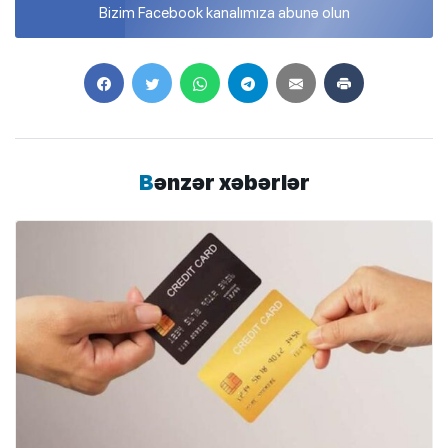
Bizim Facebook kanalımıza abunə olun
Bənzər xəbərlər