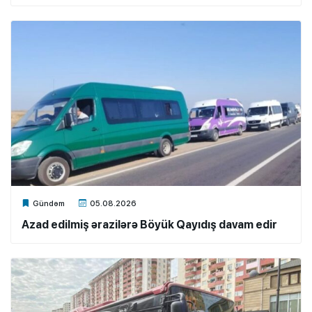
Xalq.Online
Gündəm
05.08.2026
Azad edilmiş ərazilərə Böyük Qayıdış davam edir