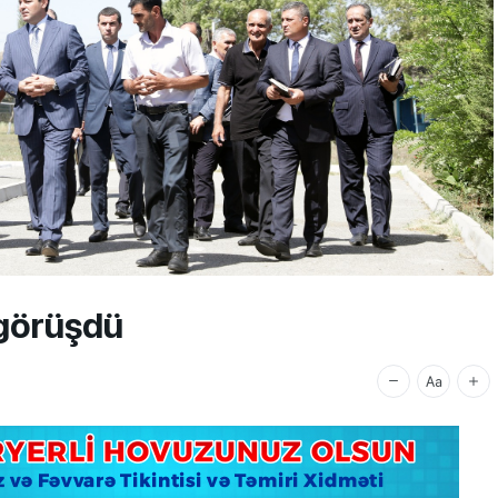
 görüşdü