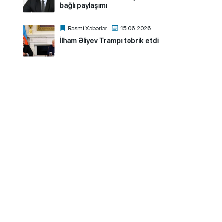
bağlı paylaşımı
Rəsmi Xəbərlər
15.06.2026
İlham Əliyev Trampı təbrik etdi