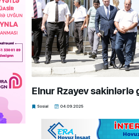
Elnur Rzayev sakinlərlə
Sosial
04.09.2025
Xalq.Online