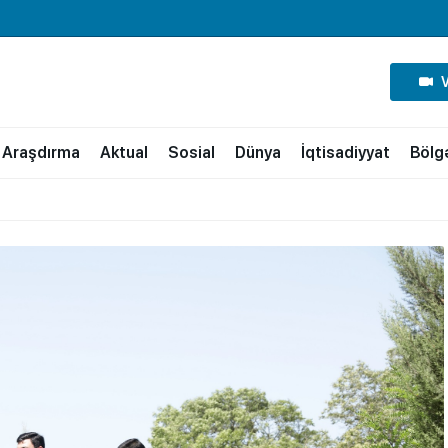
Araşdırma
Aktual
Sosial
Dünya
İqtisadiyyat
Bölg