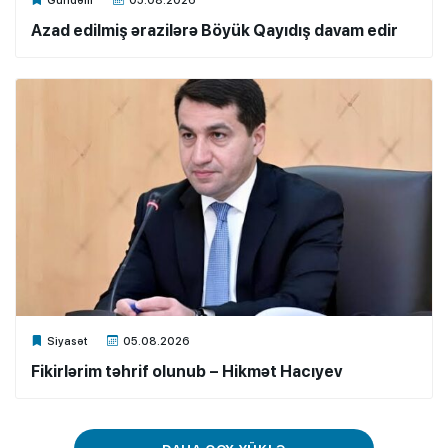
Azad edilmiş ərazilərə Böyük Qayıdış davam edir
Xalq.Online
Siyasət
05.08.2026
Fikirlərim təhrif olunub – Hikmət Hacıyev