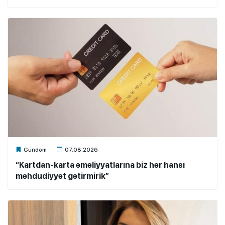
Xalq.Online
Gündəm
07.08.2026
“Kartdan-karta əməliyyatlarına biz hər hansı
məhdudiyyət gətirmirik”