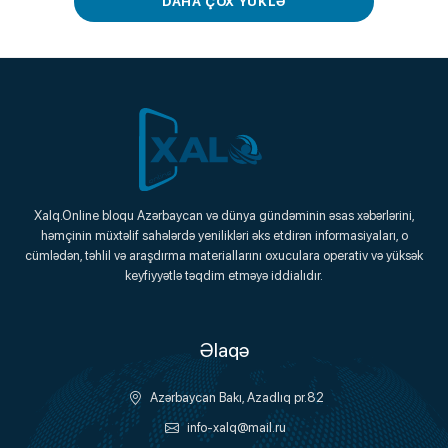
DAHA ÇOX YÜKLƏ
Xalq.Online
Xalq.Online bloqu Azərbaycan və dünya gündəminin əsas xəbərlərini,
həmçinin müxtəlif sahələrdə yenilikləri əks etdirən informasiyaları, o
Onlayn Platforma
cümlədən, təhlil və araşdırma materiallarını oxuculara operativ və yüksək
keyfiyyətlə təqdim etməyə iddialıdır.
Əlaqə
Azərbaycan Bakı, Azadlıq pr.82
info-xalq@mail.ru