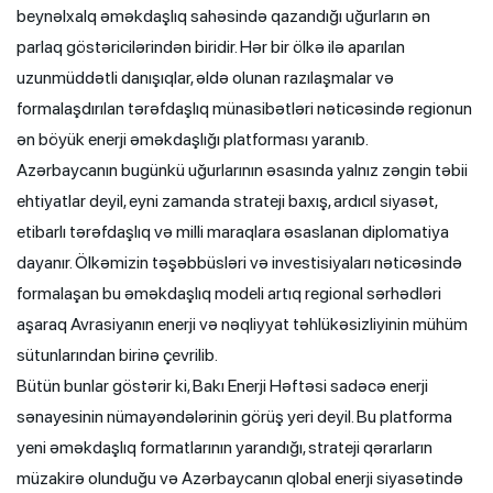
beynəlxalq əməkdaşlıq sahəsində qazandığı uğurların ən
parlaq göstəricilərindən biridir. Hər bir ölkə ilə aparılan
uzunmüddətli danışıqlar, əldə olunan razılaşmalar və
formalaşdırılan tərəfdaşlıq münasibətləri nəticəsində regionun
ən böyük enerji əməkdaşlığı platforması yaranıb.
Azərbaycanın bugünkü uğurlarının əsasında yalnız zəngin təbii
ehtiyatlar deyil, eyni zamanda strateji baxış, ardıcıl siyasət,
etibarlı tərəfdaşlıq və milli maraqlara əsaslanan diplomatiya
dayanır. Ölkəmizin təşəbbüsləri və investisiyaları nəticəsində
formalaşan bu əməkdaşlıq modeli artıq regional sərhədləri
aşaraq Avrasiyanın enerji və nəqliyyat təhlükəsizliyinin mühüm
sütunlarından birinə çevrilib.
Bütün bunlar göstərir ki, Bakı Enerji Həftəsi sadəcə enerji
sənayesinin nümayəndələrinin görüş yeri deyil. Bu platforma
yeni əməkdaşlıq formatlarının yarandığı, strateji qərarların
müzakirə olunduğu və Azərbaycanın qlobal enerji siyasətində