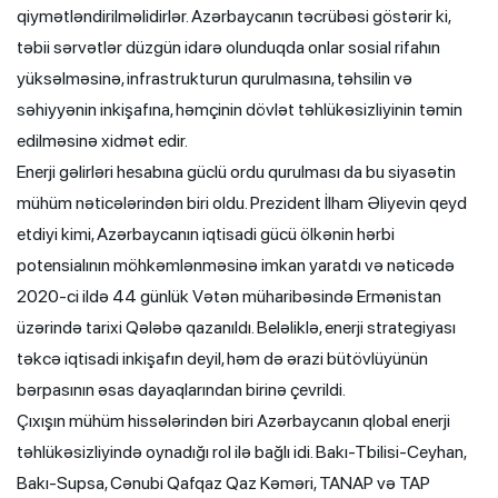
qiymətləndirilməlidirlər. Azərbaycanın təcrübəsi göstərir ki,
təbii sərvətlər düzgün idarə olunduqda onlar sosial rifahın
yüksəlməsinə, infrastrukturun qurulmasına, təhsilin və
səhiyyənin inkişafına, həmçinin dövlət təhlükəsizliyinin təmin
edilməsinə xidmət edir.
Enerji gəlirləri hesabına güclü ordu qurulması da bu siyasətin
mühüm nəticələrindən biri oldu. Prezident İlham Əliyevin qeyd
etdiyi kimi, Azərbaycanın iqtisadi gücü ölkənin hərbi
potensialının möhkəmlənməsinə imkan yaratdı və nəticədə
2020-ci ildə 44 günlük Vətən müharibəsində Ermənistan
üzərində tarixi Qələbə qazanıldı. Beləliklə, enerji strategiyası
təkcə iqtisadi inkişafın deyil, həm də ərazi bütövlüyünün
bərpasının əsas dayaqlarından birinə çevrildi.
Çıxışın mühüm hissələrindən biri Azərbaycanın qlobal enerji
təhlükəsizliyində oynadığı rol ilə bağlı idi. Bakı-Tbilisi-Ceyhan,
Bakı-Supsa, Cənubi Qafqaz Qaz Kəməri, TANAP və TAP