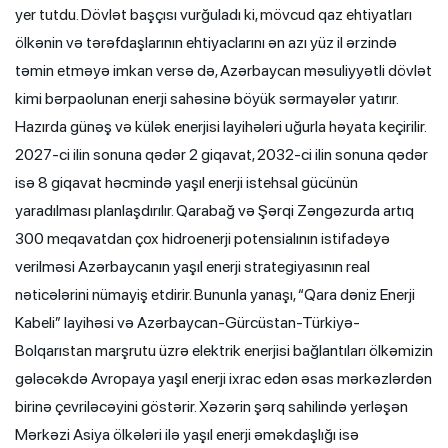
yer tutdu. Dövlət başçısı vurğuladı ki, mövcud qaz ehtiyatları
ölkənin və tərəfdaşlarının ehtiyaclarını ən azı yüz il ərzində
təmin etməyə imkan versə də, Azərbaycan məsuliyyətli dövlət
kimi bərpaolunan enerji sahəsinə böyük sərmayələr yatırır.
Hazırda günəş və külək enerjisi layihələri uğurla həyata keçirilir.
2027-ci ilin sonuna qədər 2 giqavat, 2032-ci ilin sonuna qədər
isə 8 giqavat həcmində yaşıl enerji istehsal gücünün
yaradılması planlaşdırılır. Qarabağ və Şərqi Zəngəzurda artıq
300 meqavatdan çox hidroenerji potensialının istifadəyə
verilməsi Azərbaycanın yaşıl enerji strategiyasının real
nəticələrini nümayiş etdirir. Bununla yanaşı, “Qara dəniz Enerji
Kabeli” layihəsi və Azərbaycan-Gürcüstan-Türkiyə-
Bolqarıstan marşrutu üzrə elektrik enerjisi bağlantıları ölkəmizin
gələcəkdə Avropaya yaşıl enerji ixrac edən əsas mərkəzlərdən
birinə çevriləcəyini göstərir. Xəzərin şərq sahilində yerləşən
Mərkəzi Asiya ölkələri ilə yaşıl enerji əməkdaşlığı isə