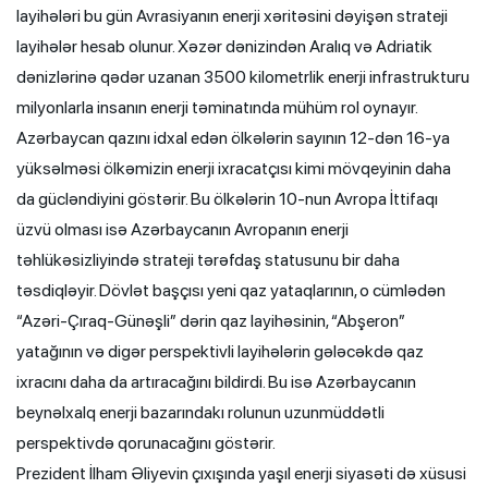
layihələri bu gün Avrasiyanın enerji xəritəsini dəyişən strateji
layihələr hesab olunur. Xəzər dənizindən Aralıq və Adriatik
dənizlərinə qədər uzanan 3500 kilometrlik enerji infrastrukturu
milyonlarla insanın enerji təminatında mühüm rol oynayır.
Azərbaycan qazını idxal edən ölkələrin sayının 12-dən 16-ya
yüksəlməsi ölkəmizin enerji ixracatçısı kimi mövqeyinin daha
da gücləndiyini göstərir. Bu ölkələrin 10-nun Avropa İttifaqı
üzvü olması isə Azərbaycanın Avropanın enerji
təhlükəsizliyində strateji tərəfdaş statusunu bir daha
təsdiqləyir. Dövlət başçısı yeni qaz yataqlarının, o cümlədən
“Azəri-Çıraq-Günəşli” dərin qaz layihəsinin, “Abşeron”
yatağının və digər perspektivli layihələrin gələcəkdə qaz
ixracını daha da artıracağını bildirdi. Bu isə Azərbaycanın
beynəlxalq enerji bazarındakı rolunun uzunmüddətli
perspektivdə qorunacağını göstərir.
Prezident İlham Əliyevin çıxışında yaşıl enerji siyasəti də xüsusi