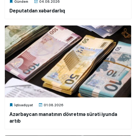
Xalq.Online
Gündəm
04.08.2026
Deputatdan xəbərdarlıq
Xalq.Online
İqtisadiyyat
01.08.2026
Azərbaycan manatının dövretmə sürəti iyunda
artıb