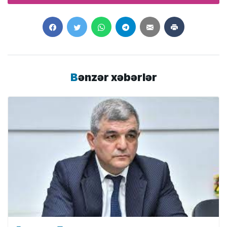
Bənzər xəbərlər