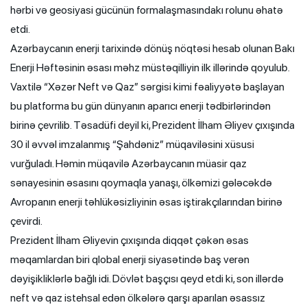
hərbi və geosiyasi gücünün formalaşmasındakı rolunu əhatə
etdi.
Azərbaycanın enerji tarixində dönüş nöqtəsi hesab olunan Bakı
Enerji Həftəsinin əsası məhz müstəqilliyin ilk illərində qoyulub.
Vaxtilə “Xəzər Neft və Qaz” sərgisi kimi fəaliyyətə başlayan
bu platforma bu gün dünyanın aparıcı enerji tədbirlərindən
birinə çevrilib. Təsadüfi deyil ki, Prezident İlham Əliyev çıxışında
30 il əvvəl imzalanmış “Şahdəniz” müqaviləsini xüsusi
vurğuladı. Həmin müqavilə Azərbaycanın müasir qaz
sənayesinin əsasını qoymaqla yanaşı, ölkəmizi gələcəkdə
Avropanın enerji təhlükəsizliyinin əsas iştirakçılarından birinə
çevirdi.
Prezident İlham Əliyevin çıxışında diqqət çəkən əsas
məqamlardan biri qlobal enerji siyasətində baş verən
dəyişikliklərlə bağlı idi. Dövlət başçısı qeyd etdi ki, son illərdə
neft və qaz istehsal edən ölkələrə qarşı aparılan əsassız