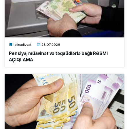
Xalq.Online
İqtisadiyyat
28.07.2026
Pensiya, müavinət və təqaüdlərlə bağlı RƏSMİ
AÇIQLAMA