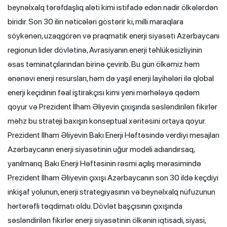
beynəlxalq tərəfdaşlıq aləti kimi istifadə edən nadir ölkələrdən
biridir. Son 30 ilin nəticələri göstərir ki, milli maraqlara
söykənən, uzaqgörən və praqmatik enerji siyasəti Azərbaycanı
regionun lider dövlətinə, Avrasiyanın enerji təhlükəsizliyinin
əsas təminatçılarından birinə çevirib. Bu gün ölkəmiz həm
ənənəvi enerji resursları, həm də yaşıl enerji layihələri ilə qlobal
enerji keçidinin fəal iştirakçısı kimi yeni mərhələyə qədəm
qoyur və Prezident İlham Əliyevin çıxışında səsləndirilən fikirlər
məhz bu strateji baxışın konseptual xəritəsini ortaya qoyur.
Prezident İlham Əliyevin Bakı Enerji Həftəsində verdiyi mesajları
Azərbaycanın enerji siyasətinin uğur modeli adıandırsaq,
yanılmarıq. Bakı Enerji Həftəsinin rəsmi açılış mərasimində
Prezident İlham Əliyevin çıxışı Azərbaycanın son 30 ildə keçdiyi
inkişaf yolunun, enerji strategiyasının və beynəlxalq nüfuzunun
hərtərəfli təqdimatı oldu. Dövlət başçısının çıxışında
səsləndirilən fikirlər enerji siyasətinin ölkənin iqtisadi, siyasi,