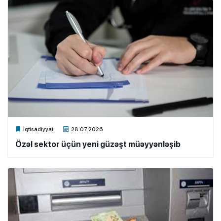
Xalq.Online
İqtisadiyyat
28.07.2026
Özəl sektor üçün yeni güzəşt müəyyənləşib