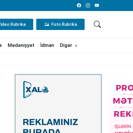
Facebook
Instagram
Youtube
Video Rubrika
Foto Rubrika
ə
Mədəniyyət
İdman
Digər