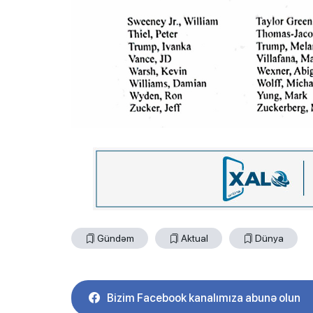
Gündəm
Aktual
Dünya
Bizim Facebook kanalımıza abunə olun