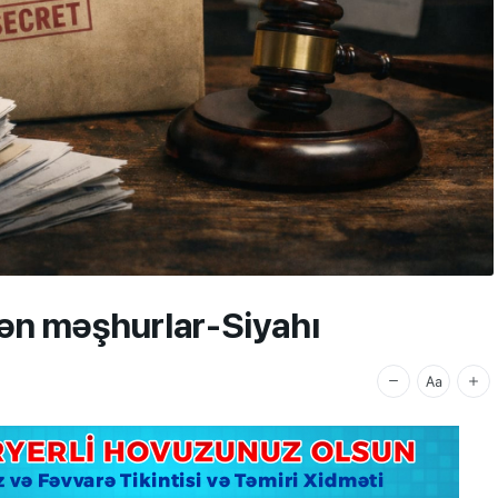
lən məşhurlar-Siyahı