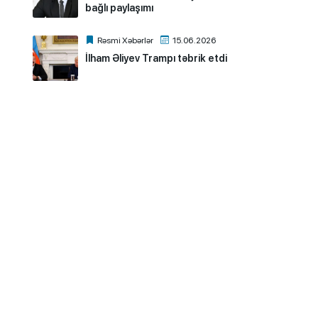
bağlı paylaşımı
Rəsmi Xəbərlər
15.06.2026
İlham Əliyev Trampı təbrik etdi