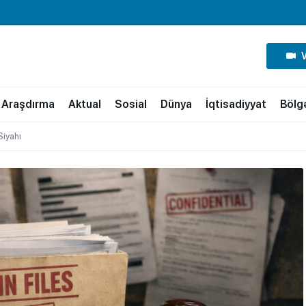
Araşdırma
Aktual
Sosial
Dünya
İqtisadiyyat
Bölg
Siyahı