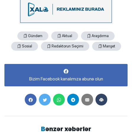
Gündəm
Aktual
Araşdırma
Sosial
Redaktorun Seçimi
Manşet
Bizim Facebook kanalımıza abunə olun
Bənzər xəbərlər