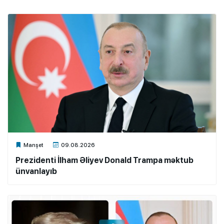
Xalq.Online
Manşet
09.08.2026
Prezidenti İlham Əliyev Donald Trampa məktub
ünvanlayıb