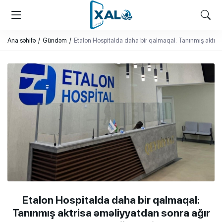
XALQ.ONLINE
ONLAYN PLATFORMA
Ana səhifə
Gündəm
Etalon Hospitalda daha bir qalmaqal: Tanınmış aktrisa
Etalon Hospitalda daha bir qalmaqal:
Tanınmış aktrisa əməliyyatdan sonra ağır