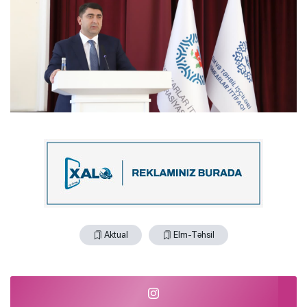
Aktual
Elm-Təhsil