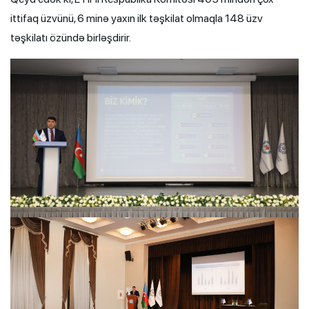
ittifaq üzvünü, 6 minə yaxın ilk təşkilat olmaqla 148 üzv
təşkilatı özündə birləşdirir.