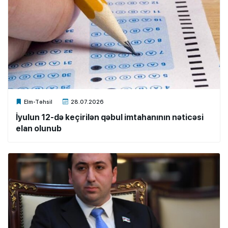
Xalq.Online
Elm-Təhsil
28.07.2026
İyulun 12-də keçirilən qəbul imtahanının nəticəsi
elan olunub