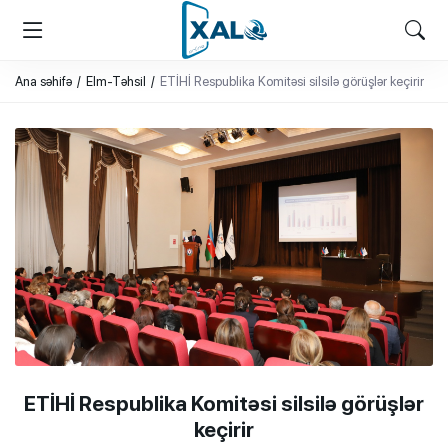
XALQ.ONLINE
ONLAYN PLATFORMA
Ana səhifə
Elm-Təhsil
ETİHİ Respublika Komitəsi silsilə görüşlər keçirir
ETİHİ Respublika Komitəsi silsilə görüşlər
keçirir