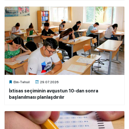
Xalq.Online
Elm-Təhsil
29.07.2026
İxtisas seçiminin avqustun 10-dan sonra
başlanılması planlaşdırılır