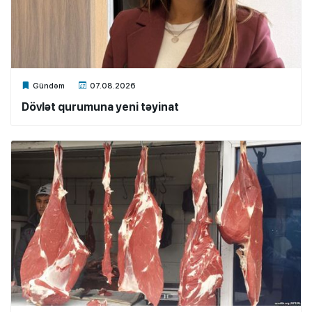
Xalq.Online
Gündəm
07.08.2026
Dövlət qurumuna yeni təyinat