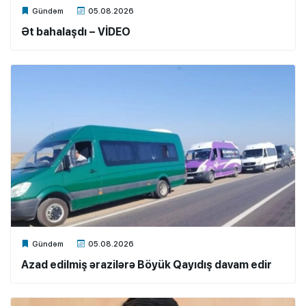
Xalq.Online
Gündəm
05.08.2026
Ət bahalaşdı – VİDEO
Xalq.Online
Gündəm
05.08.2026
Azad edilmiş ərazilərə Böyük Qayıdış davam edir