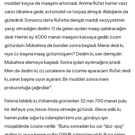
müddət keçsə də maaşımı artırmadı. Amma Rüfət həmin vaxt
xarici ölkələrə gedir, avtomobil və torpaq almışdı. Aldıqlarını da
gizlədirdi. Sonuncu dəfə Rüfətlə danışıb maddi vəziyyətimin
yaxşı olmadığını dedim. O da gələn aydan maaşı qaldıracağını
dedi. Həmin ay 4000 manat maaşımı kassaya gedib özüm
götürdüm. Mübahisə də bundan sonra başladı. Mənə dedi ki,
niyə öz başına maaş götürmüşəm? Dedim ki, sən demişdin.
Mübahisə eləməyə başladı. Sonra işdən ayrılmağımı istədi.
Mən də dedim ki, öz ustalarımı da özümlə aparacam. Rüfət dedi
ki, sənin başına oyun açaram. Bir müddət sonra məni
prokurorluğa çağırdılar”.
Fatimə bildirib ki, ittihamda göstərilən 32 min 700 manat pulu
bir dəfəyə yox, hissə-hissə olmaqla götürüb. Əlavə edib ki,
həmin pullar sığorta ödənişləri kimi yox, gördüyü işin
müqabilində özünə verilib: “Bunu sonradan bu cür “düz-qoş”
etdilər ki, guya həmin pullar DSMF ödənişləri olub. Bura gələn