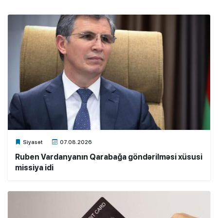
Xalq.Online
Siyasət
07.08.2026
Ruben Vardanyanın Qarabağa göndərilməsi xüsusi
missiya idi