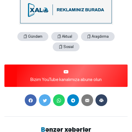
Gündəm
Aktual
Araşdırma
Sosial
Bizim YouTube kanalımıza abunə olun
Bənzər xəbərlər